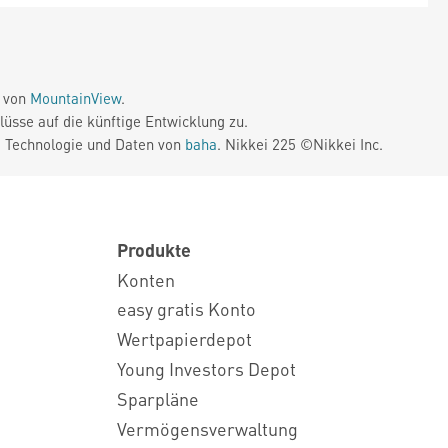
e von
MountainView
.
üsse auf die künftige Entwicklung zu.
. Technologie und Daten von
baha
. Nikkei 225 ©Nikkei Inc.
Produkte
Konten
easy gratis Konto
Wertpapierdepot
Young Investors Depot
Sparpläne
Vermögensverwaltung