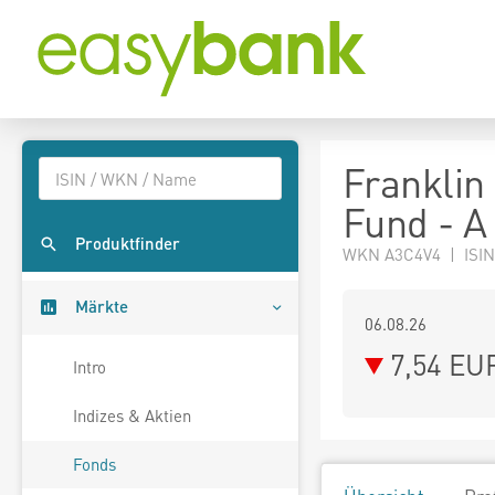
Frankli
Fund - A
Produktfinder
WKN A3C4V4 | ISIN
Märkte
06.08.26
7,54 EU
Intro
Indizes & Aktien
Fonds