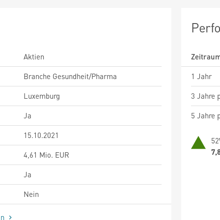
Perf
Aktien
Zeitrau
Branche Gesundheit/Pharma
1 Jahr
Luxemburg
3 Jahre p
Ja
5 Jahre p
15.10.2021
52
7,
4,61 Mio. EUR
Ja
Nein
en