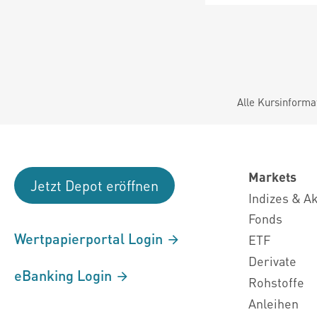
Alle Kursinforma
Markets
Jetzt Depot eröffnen
Indizes & A
Fonds
Wertpapierportal Login
ETF
Derivate
eBanking Login
Rohstoffe
Anleihen