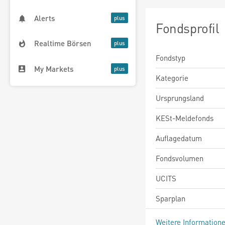
Alerts
Fondsprofil
Realtime Börsen
Fondstyp
My Markets
Kategorie
Ursprungsland
KESt-Meldefonds
Auflagedatum
Fondsvolumen
UCITS
Sparplan
Weitere Information