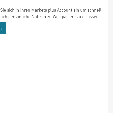
Sie sich in Ihren Markets plus Account ein um schnell
fach persönliche Notizen zu Wertpapiere zu erfassen.
n