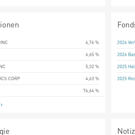
tionen
Fond
 INC
6,76 %
2026 Ver
6,65 %
2026 Bas
INC
5,32 %
2025 Hal
ICS CORP
4,63 %
2025 Rec
76,64 %
gie
Noti