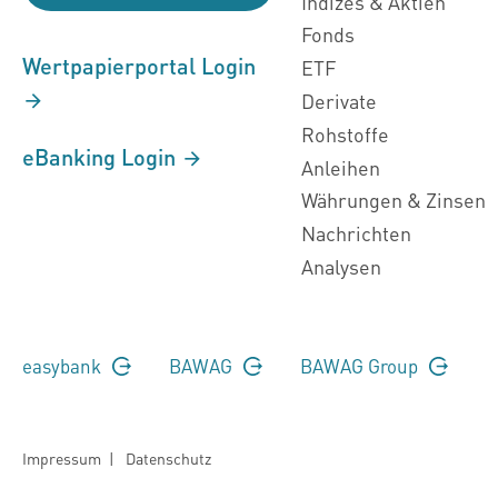
Indizes & Aktien
Fonds
Wertpapierportal Login
ETF
Derivate
Rohstoffe
eBanking Login
Anleihen
Währungen & Zinsen
Nachrichten
Analysen
easybank
BAWAG
BAWAG Group
Impressum
|
Datenschutz