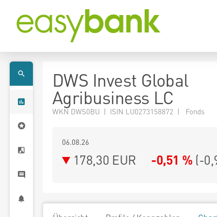
DWS Invest Global
Agribusiness LC
WKN DWS0BU | ISIN LU0273158872 | Fonds
06.08.26
178,30 EUR
-0,51 %
(
-0,