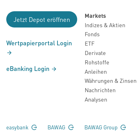
Markets
Jetzt Depot eröffnen
Indizes & Aktien
Fonds
Wertpapierportal Login
ETF
Derivate
Rohstoffe
eBanking Login
Anleihen
Währungen & Zinsen
Nachrichten
Analysen
easybank
BAWAG
BAWAG Group