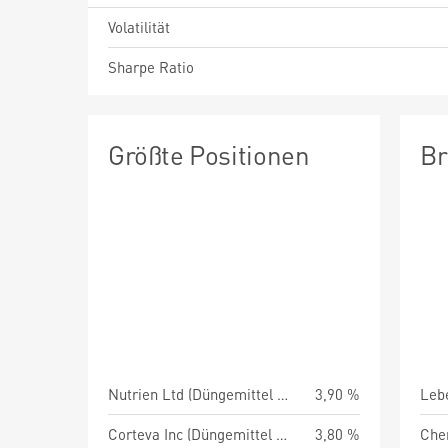
Volatilität
Sharpe Ratio
Größte Positionen
Br
Nutrien Ltd (Düngemittel & Agrochemie)
3,90 %
Leb
Corteva Inc (Düngemittel & Agrochemie)
3,80 %