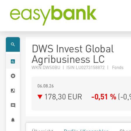
DWS Invest Global
Agribusiness LC
WKN DWS0BU | ISIN LU0273158872 | Fonds
06.08.26
178,30 EUR
-0,51 %
(
-0,