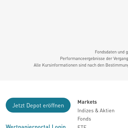
Fondsdaten und g
Performanceergebnisse der Vergange
Alle Kursinformationen sind nach den Bestimmung
Markets
Jetzt Depot eröffnen
Indizes & Aktien
Fonds
Wertpapierportal Login
ETF