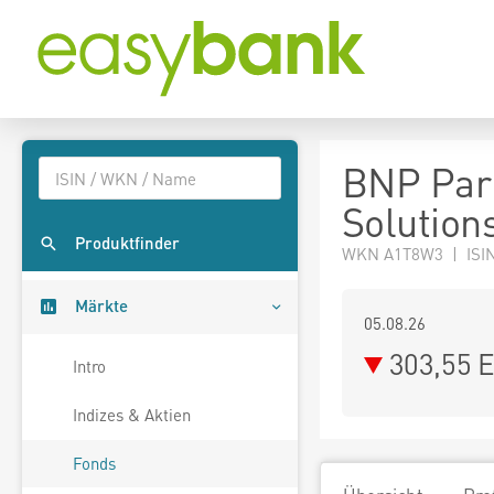
BNP Pari
Solutions
Produktfinder
WKN A1T8W3 | ISIN
Märkte
05.08.26
303,55 
Intro
Indizes & Aktien
Fonds