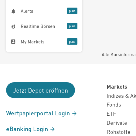
Alerts
Realtime Börsen
My Markets
Alle Kursinforma
Markets
Jetzt Depot eröffnen
Indizes & A
Fonds
Wertpapierportal Login
ETF
Derivate
eBanking Login
Rohstoffe