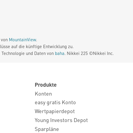
e von
MountainView
.
üsse auf die künftige Entwicklung zu.
. Technologie und Daten von
baha
. Nikkei 225 ©Nikkei Inc.
Produkte
Konten
easy gratis Konto
Wertpapierdepot
Young Investors Depot
Sparpläne