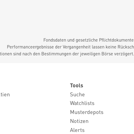
Fondsdaten und gesetzliche Pflichtdokument
Performanceergebnisse der Vergangenheit lassen keine Rückschl
tionen sind nach den Bestimmungen der jeweiligen Börse verzögert
Tools
ktien
Suche
Watchlists
Musterdepots
Notizen
Alerts