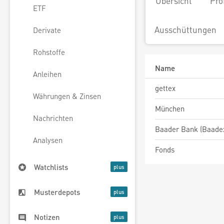
Übersicht
Pro
ETF
Ausschüttungen
Derivate
Rohstoffe
Name
Anleihen
gettex
Währungen & Zinsen
München
Nachrichten
Baader Bank (Baade
Analysen
Fonds
Watchlists
Musterdepots
Notizen