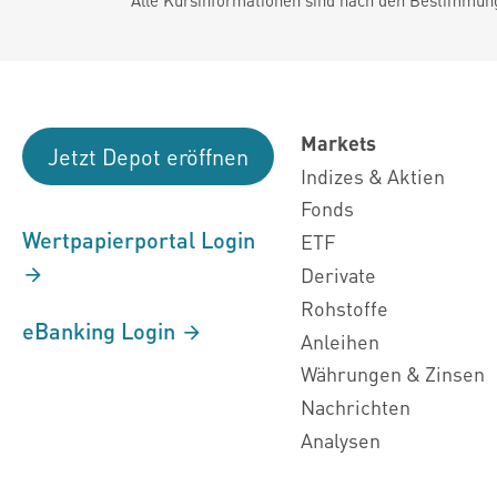
Markets
Jetzt Depot eröffnen
Indizes & Aktien
Fonds
Wertpapierportal Login
ETF
Derivate
Rohstoffe
eBanking Login
Anleihen
Währungen & Zinsen
Nachrichten
Analysen