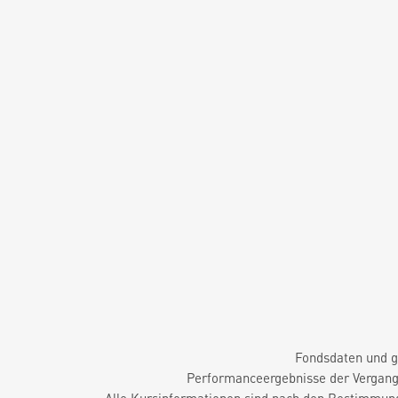
Fondsdaten und g
Performanceergebnisse der Vergange
Alle Kursinformationen sind nach den Bestimmung