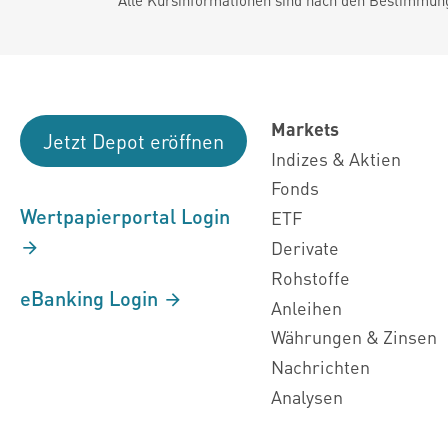
Markets
Jetzt Depot eröffnen
Indizes & Aktien
Fonds
Wertpapierportal Login
ETF
Derivate
Rohstoffe
eBanking Login
Anleihen
Währungen & Zinsen
Nachrichten
Analysen