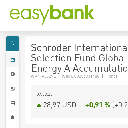
Schroder Internationa
Selection Fund Global
Energy A Accumulati
WKN A0J29E | ISIN LU0256331488 | Fonds
07.08.26
28,97 USD
+0,91 %
(
+0,