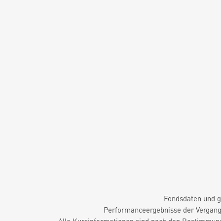
Fondsdaten und g
Performanceergebnisse der Vergange
Alle Kursinformationen sind nach den Bestimmung