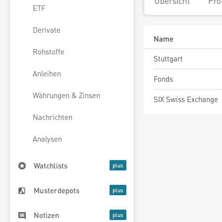
Übersicht
Pro
ETF
Derivate
Name
Rohstoffe
Stuttgart
Anleihen
Fonds
Währungen & Zinsen
SIX Swiss Exchange
Nachrichten
Analysen
Watchlists
Musterdepots
Notizen