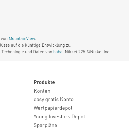
e von
MountainView
.
üsse auf die künftige Entwicklung zu.
. Technologie und Daten von
baha
. Nikkei 225 ©Nikkei Inc.
Produkte
Konten
easy gratis Konto
Wertpapierdepot
Young Investors Depot
Sparpläne