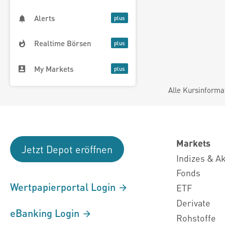
Alerts
Realtime Börsen
My Markets
Alle Kursinforma
Markets
Jetzt Depot eröffnen
Indizes & A
Fonds
Wertpapierportal Login
ETF
Derivate
eBanking Login
Rohstoffe