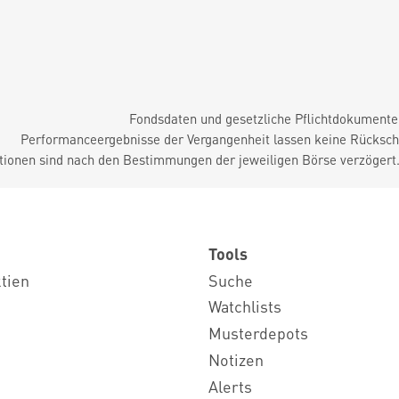
Fondsdaten und gesetzliche Pflichtdokument
Performanceergebnisse der Vergangenheit lassen keine Rückschl
tionen sind nach den Bestimmungen der jeweiligen Börse verzögert
Tools
ktien
Suche
Watchlists
Musterdepots
Notizen
Alerts