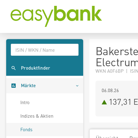
Bakerste
Electru
Produktfinder
WKN A0F6BP | ISIN
Märkte
06.08.26
137,31 
Intro
Indizes & Aktien
Fonds