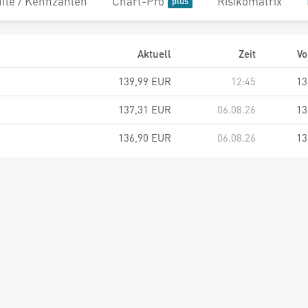
file / Kennzahlen
Chart-Pro
Risikomatrix
Aktuell
Zeit
Vo
139,99 EUR
12:45
13
137,31 EUR
06.08.26
13
136,90 EUR
06.08.26
13