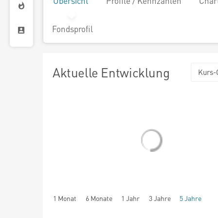
Übersicht
Profile / Kennzahlen
Char
Fondsprofil
Aktuelle Entwicklung
Kurs-
1 Monat
6 Monate
1 Jahr
3 Jahre
5 Jahre
seit Beginn