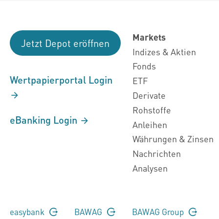
Markets
Jetzt Depot eröffnen
Indizes & Aktien
Fonds
Wertpapierportal Login
ETF
Derivate
Rohstoffe
eBanking Login
Anleihen
Währungen & Zinsen
Nachrichten
Analysen
easybank
BAWAG
BAWAG Group