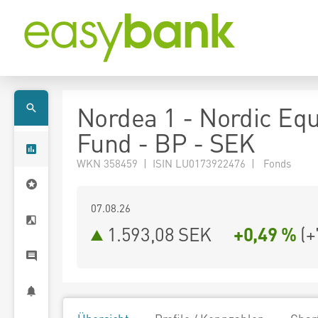
Nordea 1 - Nordic Equ
Fund - BP - SEK
WKN 358459 | ISIN LU0173922476 | Fonds
07.08.26
1.593,08 SEK
+0,49 %
(
+