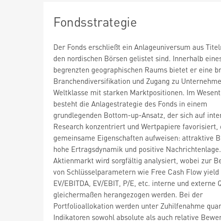
Fondsstrategie
Der Fonds erschließt ein Anlageuniversum aus Titel
den nordischen Börsen gelistet sind. Innerhalb eines
begrenzten geographischen Raums bietet er eine br
Branchendiversifikation und Zugang zu Unternehm
Weltklasse mit starken Marktpositionen. Im Wesent
besteht die Anlagestrategie des Fonds in einem
grundlegenden Bottom-up-Ansatz, der sich auf inte
Research konzentriert und Wertpapiere favorisiert, 
gemeinsame Eigenschaften aufweisen: attraktive 
hohe Ertragsdynamik und positive Nachrichtenlage
Aktienmarkt wird sorgfältig analysiert, wobei zur B
von Schlüsselparametern wie Free Cash Flow yield 
EV/EBITDA, EV/EBIT, P/E, etc. interne und externe 
gleichermaßen herangezogen werden. Bei der
Portfolioallokation werden unter Zuhilfenahme quan
Indikatoren sowohl absolute als auch relative Bewe