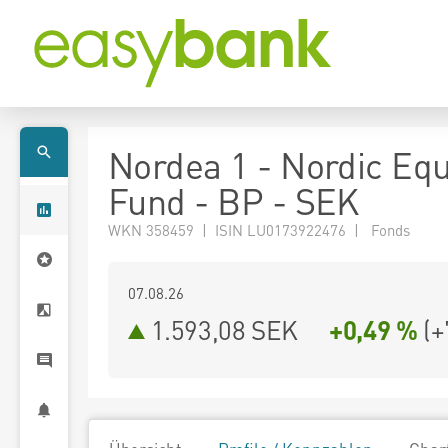
Nordea 1 - Nordic Equ
Fund - BP - SEK
WKN 358459 | ISIN LU0173922476 | Fonds
07.08.26
1.593,08 SEK
+0,49 %
(
+