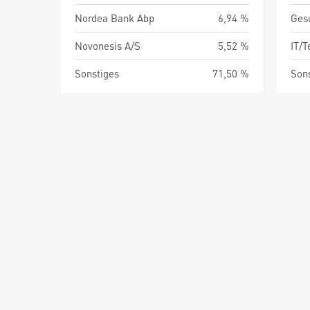
Nordea Bank Abp
6,94 %
Ges
Novonesis A/S
5,52 %
IT/
Sonstiges
71,50 %
Son