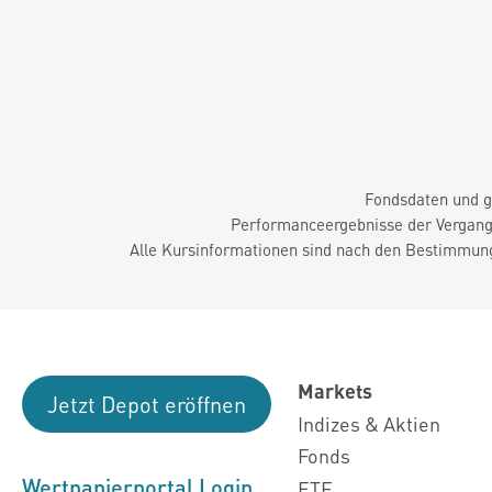
Fondsdaten und g
Performanceergebnisse der Vergange
Alle Kursinformationen sind nach den Bestimmung
Markets
Jetzt Depot eröffnen
Indizes & Aktien
Fonds
Wertpapierportal Login
ETF