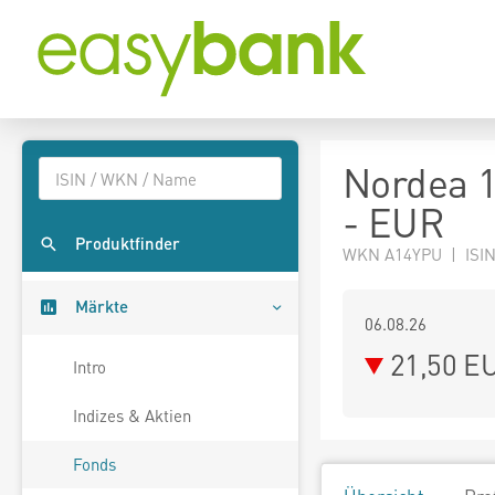
Nordea 1
- EUR
Produktfinder
WKN A14YPU | ISIN
Märkte
06.08.26
21,50 E
Intro
Indizes & Aktien
Fonds