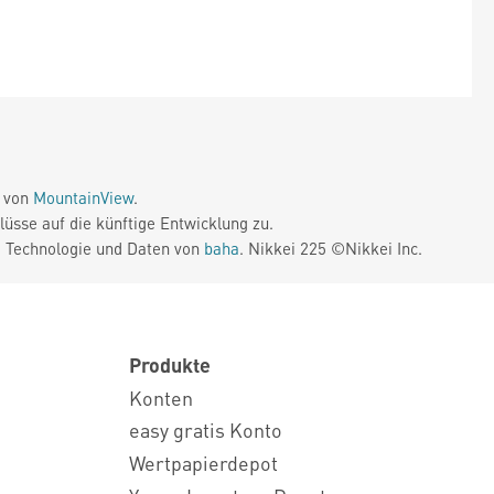
e von
MountainView
.
üsse auf die künftige Entwicklung zu.
. Technologie und Daten von
baha
. Nikkei 225 ©Nikkei Inc.
Produkte
Konten
easy gratis Konto
Wertpapierdepot