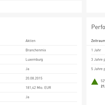
Perf
Aktien
Zeitrau
Branchenmix
1 Jahr
Luxemburg
3 Jahre p
Ja
5 Jahre p
20.08.2015
52
21
181,42 Mio. EUR
Ja