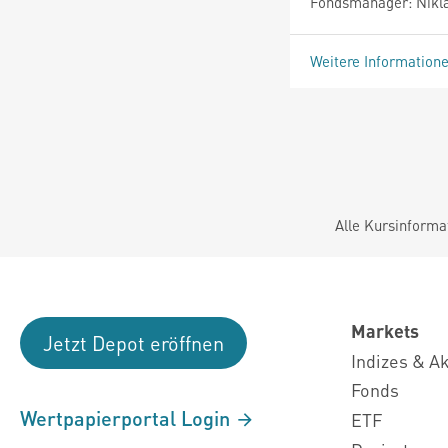
Fondsmanager: Nikla
Weitere Information
Alle Kursinforma
Markets
Jetzt Depot eröffnen
Indizes & A
Fonds
Wertpapierportal Login
ETF