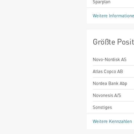
Sparplan
Weitere Information
Größte Posi
Novo-Nordisk AS
Atlas Copco AB
Nordea Bank Abp
Novonesis A/S
Sonstiges
Weitere Kennzahlen