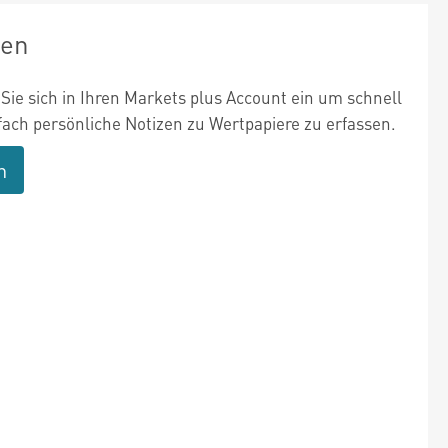
zen
Sie sich in Ihren Markets plus Account ein um schnell
fach persönliche Notizen zu Wertpapiere zu erfassen.
n