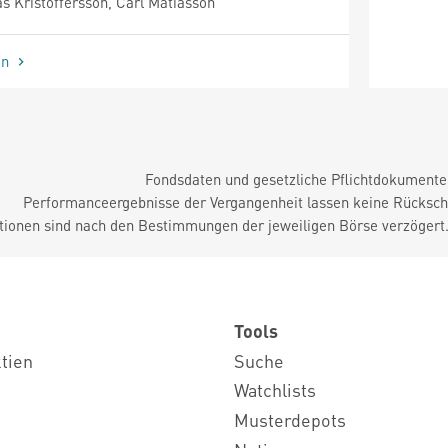
s Kristoffersson, Carl Matiasson
en
Fondsdaten und gesetzliche Pflichtdokument
Performanceergebnisse der Vergangenheit lassen keine Rückschl
tionen sind nach den Bestimmungen der jeweiligen Börse verzögert
Tools
ktien
Suche
Watchlists
Musterdepots