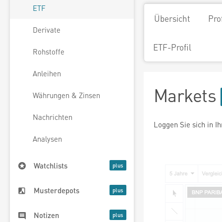
ETF
Übersicht
Pro
Derivate
ETF-Profil
Rohstoffe
Anleihen
Markets
Währungen & Zinsen
Nachrichten
Loggen Sie sich in I
Analysen
Watchlists
Musterdepots
Notizen