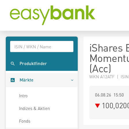
iShares 
Momentu
Produktfinder
(Acc)
WKN A12ATF | ISIN
Märkte
06.08.26 15:50
Intro
100,020
Indizes & Aktien
Fonds