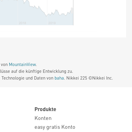
e von
MountainView
.
üsse auf die künftige Entwicklung zu.
. Technologie und Daten von
baha
. Nikkei 225 ©Nikkei Inc.
Produkte
Konten
easy gratis Konto