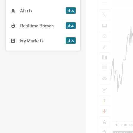
Alerts
Realtime Börsen
My Markets