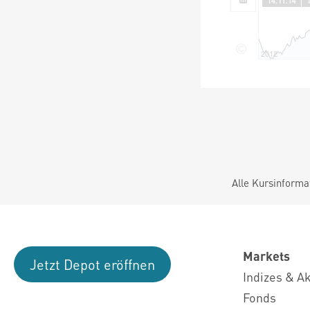
Alle Kursinforma
Markets
Jetzt Depot eröffnen
Indizes & A
Fonds