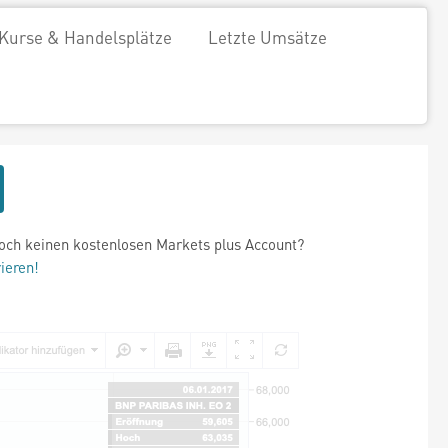
Kurse & Handelsplätze
Letzte Umsätze
och keinen kostenlosen Markets plus Account?
rieren!