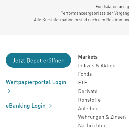
Fondsdaten und g
Performanceergebnisse der Vergange
Alle Kursinformationen sind nach den Bestimmung
Markets
Jetzt Depot eröffnen
Indizes & Aktien
Fonds
Wertpapierportal Login
ETF
Derivate
Rohstoffe
eBanking Login
Anleihen
Währungen & Zinsen
Nachrichten