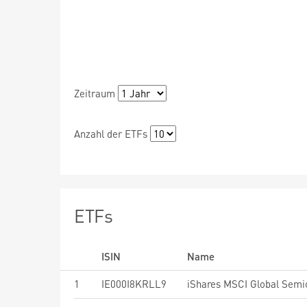
Zeitraum
Anzahl der ETFs
ETFs
ISIN
Name
1
IE000I8KRLL9