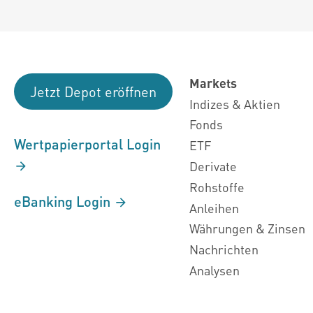
Markets
Jetzt Depot eröffnen
Indizes & Aktien
Fonds
Wertpapierportal Login
ETF
Derivate
Rohstoffe
eBanking Login
Anleihen
Währungen & Zinsen
Nachrichten
Analysen