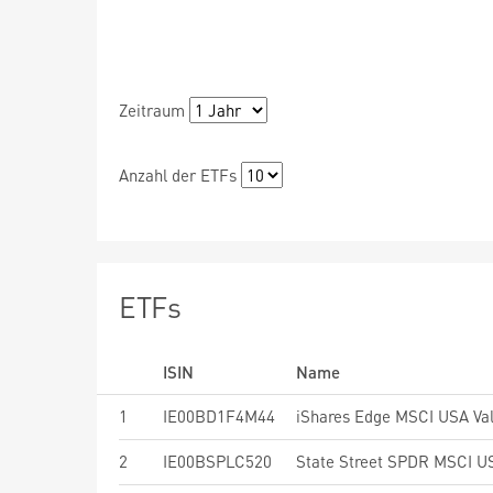
Zeitraum
Anzahl der ETFs
ETFs
ISIN
Name
1
IE00BD1F4M44
2
IE00BSPLC520
State Street SPDR MSCI U