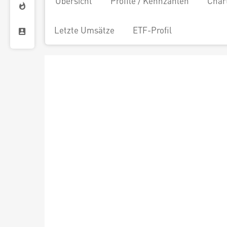
Übersicht
Profile / Kennzahlen
Char
Letzte Umsätze
ETF-Profil