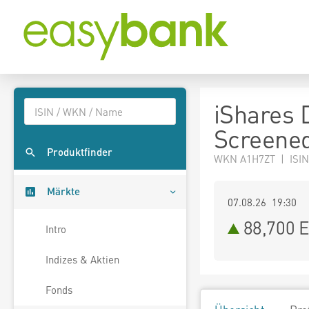
iShares 
Screened
Produktfinder
WKN A1H7ZT | ISIN
Märkte
07.08.26 19:30
88,700
E
Intro
Indizes & Aktien
Fonds