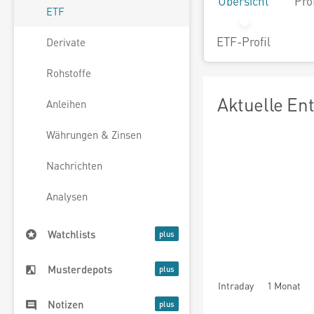
Übersicht
Pro
ETF
ETF-Profil
Derivate
Rohstoffe
Aktuelle En
Anleihen
Währungen & Zinsen
Nachrichten
Analysen
Watchlists
Musterdepots
Intraday
1 Monat
Notizen
seit Beginn