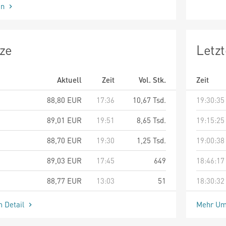
en
ze
Letz
Aktuell
Zeit
Vol. Stk.
Zeit
88,80
EUR
17:36
10,67 Tsd.
19:30:35
89,01
EUR
19:51
8,65 Tsd.
19:15:25
88,70
EUR
19:30
1,25 Tsd.
19:00:38
89,03
EUR
17:45
649
18:46:17
88,77
EUR
13:03
51
18:30:32
m Detail
Mehr Um