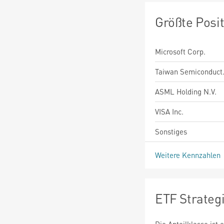
Größte Posi
Microsoft Corp.
Taiwan Semiconduct
ASML Holding N.V.
VISA Inc.
Sonstiges
Weitere Kennzahlen
ETF Strateg
Die Anteilklasse ist 