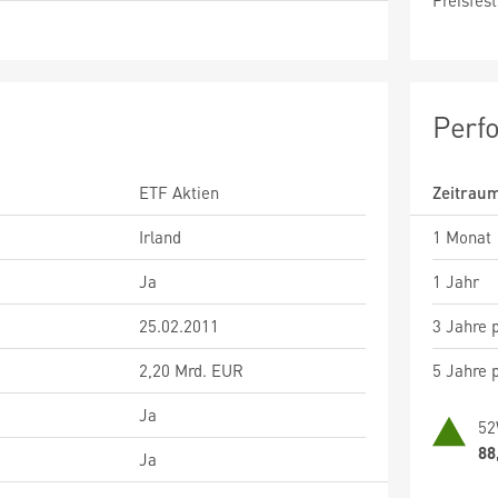
Preisfest
Perf
ETF Aktien
Zeitrau
Irland
1 Monat
Ja
1 Jahr
25.02.2011
3 Jahre p
2,20 Mrd. EUR
5 Jahre p
Ja
52
88
Ja