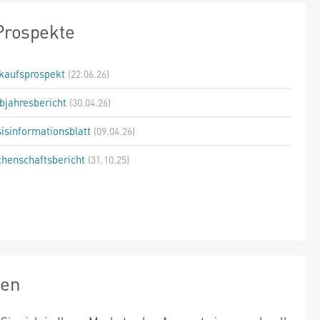
Prospekte
kaufsprospekt
(22.06.26)
bjahresbericht
(30.04.26)
isinformationsblatt
(09.04.26)
henschaftsbericht
(31.10.25)
zen