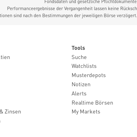
Fondsdaten und gesetzliche Pflichtdokument
Performanceergebnisse der Vergangenheit lassen keine Rückschl
tionen sind nach den Bestimmungen der jeweiligen Börse verzögert
Tools
ktien
Suche
Watchlists
Musterdepots
Notizen
Alerts
Realtime Börsen
& Zinsen
My Markets
n