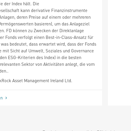
e der Index hält. Die
sellschaft kann derivative Finanzinstrumente
. Anlagen, deren Preise auf einem oder mehreren
Vermögenswerten basieren), um das Anlageziel
hen. FD können zu Zwecken der Direktanlage
er Fonds verfolgt einen Best-in-Class-Ansatz für
 was bedeutet, dass erwartet wird, dass der Fonds
e mit Sicht auf Umwelt, Soziales und Governance
 den ESG-Kriterien des Index) in die besten
relevanten Sektor von Aktivitäten anlegt, die vom
den..
kRock Asset Management Ireland Ltd.
en