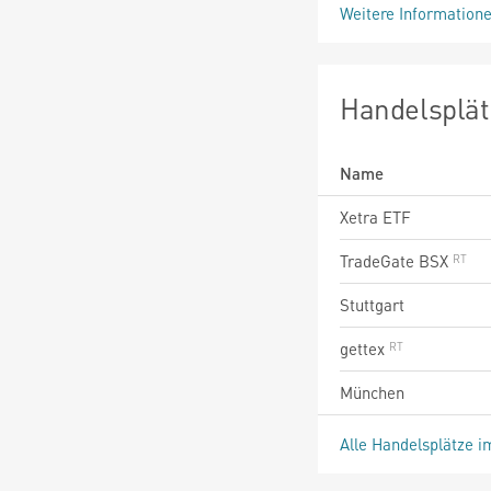
Weitere Information
Handelsplät
Name
Xetra ETF
TradeGate BSX
Stuttgart
gettex
München
Alle Handelsplätze i