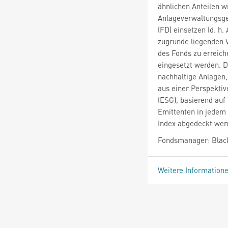
ähnlichen Anteilen wi
Anlageverwaltungsge
(FD) einsetzen (d. h
zugrunde liegenden 
des Fonds zu erreic
eingesetzt werden. D
nachhaltige Anlagen,
aus einer Perspektiv
(ESG), basierend auf
Emittenten in jedem 
Index abgedeckt wer
Fondsmanager: Blac
Weitere Information