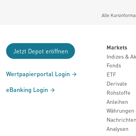
Alle Kursinforma
Markets
Jetzt Depot eröffnen
Indizes & A
Fonds
Wertpapierportal Login
ETF
Derivate
eBanking Login
Rohstoffe
Anleihen
Währungen 
Nachrichte
Analysen