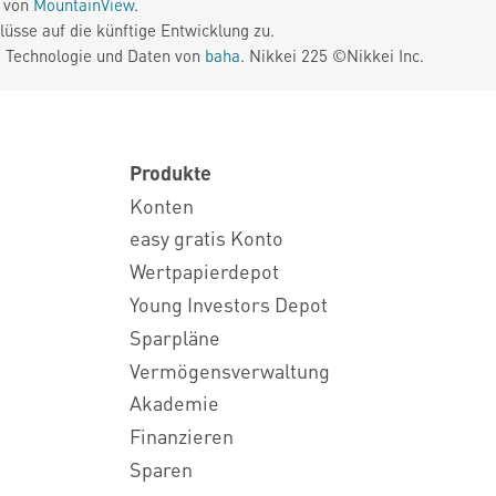
e von
MountainView
.
üsse auf die künftige Entwicklung zu.
. Technologie und Daten von
baha
. Nikkei 225 ©Nikkei Inc.
Produkte
Konten
easy gratis Konto
Wertpapierdepot
Young Investors Depot
Sparpläne
Vermögensverwaltung
Akademie
Finanzieren
Sparen