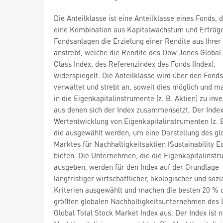
Die Anteilklasse ist eine Anteilklasse eines Fonds, 
eine Kombination aus Kapitalwachstum und Erträge
Fondsanlagen die Erzielung einer Rendite aus Ihrer
anstrebt, welche die Rendite des Dow Jones Global 
Class Index, des Referenzindex des Fonds (Index),
widerspiegelt. Die Anteilklasse wird über den Fonds
verwaltet und strebt an, soweit dies möglich und ma
in die Eigenkapitalinstrumente (z. B. Aktien) zu inve
aus denen sich der Index zusammensetzt. Der Index
Wertentwicklung von Eigenkapitalinstrumenten (z. B
die ausgewählt werden, um eine Darstellung des gl
Marktes für Nachhaltigkeitsaktien (Sustainability Eq
bieten. Die Unternehmen, die die Eigenkapitalinst
ausgeben, werden für den Index auf der Grundlage
langfristiger wirtschaftlicher, ökologischer und sozi
Kriterien ausgewählt und machen die besten 20 % 
größten globalen Nachhaltigkeitsunternehmen des
Global Total Stock Market Index aus. Der Index ist 