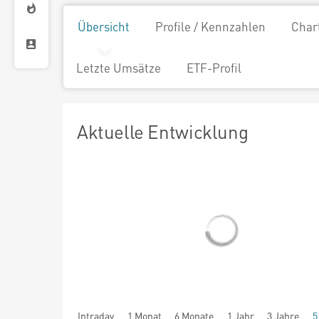
Übersicht
Profile / Kennzahlen
Char
Letzte Umsätze
ETF-Profil
Aktuelle Entwicklung
Intraday
1 Monat
6 Monate
1 Jahr
3 Jahre
5