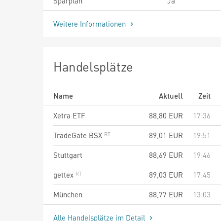
Sparplan
Ja
Weitere Informationen
Handelsplätze
Name
Aktuell
Zeit
Xetra ETF
88,80
EUR
17:36
TradeGate BSX
89,01
EUR
19:51
Stuttgart
88,69
EUR
19:46
gettex
89,03
EUR
17:45
München
88,77
EUR
13:03
Alle Handelsplätze im Detail