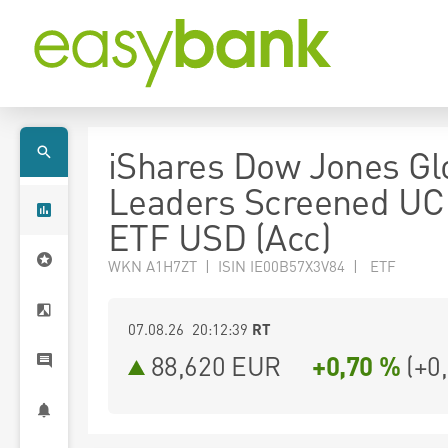
iShares Dow Jones Gl
Leaders Screened UC
ETF USD (Acc)
WKN A1H7ZT | ISIN IE00B57X3V84 | ETF
07.08.26 20:12:39
RT
88,620
EUR
+0,70 %
(
+0