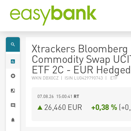
Xtrackers Bloomberg
Commodity Swap UCI
ETF 2C - EUR Hedged
WKN DBX0CZ | ISIN LU0429790743 | ETF
07.08.26 15:00:41
RT
26,460
EUR
+0,38 %
(
+0