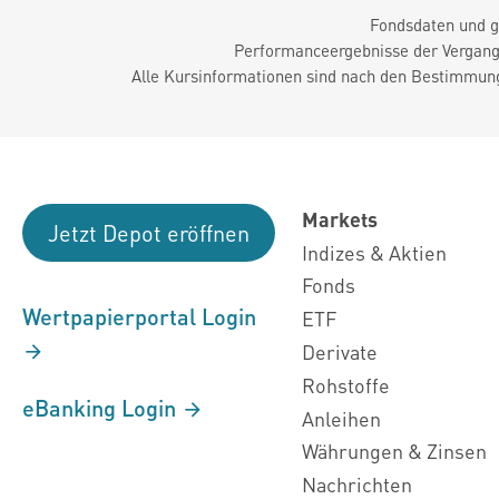
Fondsdaten und g
Performanceergebnisse der Vergange
Alle Kursinformationen sind nach den Bestimmung
Markets
Jetzt Depot eröffnen
Indizes & Aktien
Fonds
Wertpapierportal Login
ETF
Derivate
Rohstoffe
eBanking Login
Anleihen
Währungen & Zinsen
Nachrichten