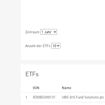
Zeitraum
Anzahl der ETFs
ETFs
ISIN
Name
1
IE00B53H0131