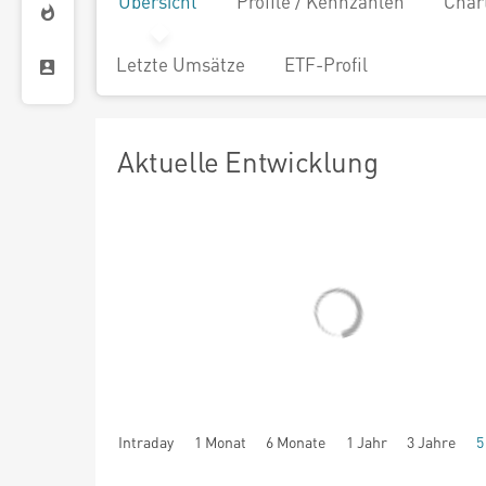
Übersicht
Profile / Kennzahlen
Char
Letzte Umsätze
ETF-Profil
Aktuelle Entwicklung
Intraday
1 Monat
6 Monate
1 Jahr
3 Jahre
5
seit Beginn