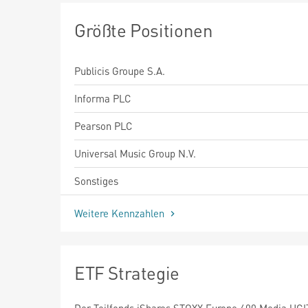
Größte Positionen
Publicis Groupe S.A.
Informa PLC
Pearson PLC
Universal Music Group N.V.
Sonstiges
Weitere Kennzahlen
ETF Strategie
Der Teilfonds iShares STOXX Europe 600 Media UC