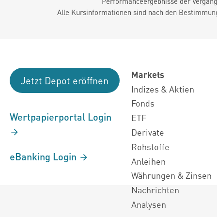
Performanceergebnisse der Vergange
Alle Kursinformationen sind nach den Bestimmung
Markets
Jetzt Depot eröffnen
Indizes & Aktien
Fonds
Wertpapierportal Login
ETF
Derivate
Rohstoffe
eBanking Login
Anleihen
Währungen & Zinsen
Nachrichten
Analysen