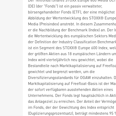
(DE) (der "Fonds") ist ein passiv verwalteter,
börsengehandelter Fonds (ETF), der eine möglichst
Abbildung der Wertentwicklung des STOXX® Europ
Media (Preisindex) anstrebt. In diesem Zusammenha
er die Nachbildung der Benchmark (Index) an. Der I
die Wertentwicklung des europäischen Sektors Me
der Definition der Industry Classification Benchmark
ist ein Segment des STOXX® Europe 600 Index, wel
der größten Aktien aus 18 europäischen Ländern um
Index wird vierteljährlich neu gewichtet, wobei die
Bestandteile nach Marktkapitalisierung auf Freeflo
gewichtet und begrenzt werden, um die
Diversifizierungsstandards für OGAW einzuhalten. D
Marktkapitalisierung auf Freefloat-Basis ist der M
der sofort verfügbaren ausstehenden Aktien eines
Unternehmens. Der Fonds legt hauptsächlich in Akt
das Anlageziel zu erreichen. Der Anteil der Vermö
im Fonds, der der Gewichtung des Index entspricht
(Duplizierungsprozentsatz), beträgt mindestens 95 