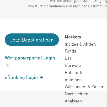
Performanceergebnisse der Vergange
Alle Kursinformationen sind nach den Bestimmung
Markets
Jetzt Depot eröffnen
Indizes & Aktien
Fonds
Wertpapierportal Login
ETF
Derivate
Rohstoffe
eBanking Login
Anleihen
Währungen & Zinsen
Nachrichten
Analysen