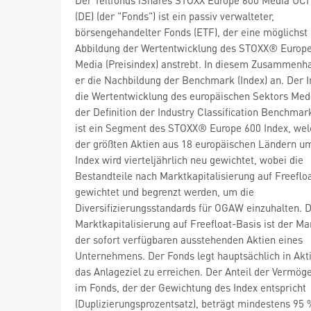
(DE) (der "Fonds") ist ein passiv verwalteter,
börsengehandelter Fonds (ETF), der eine möglichst
Abbildung der Wertentwicklung des STOXX® Europ
Media (Preisindex) anstrebt. In diesem Zusammenha
er die Nachbildung der Benchmark (Index) an. Der I
die Wertentwicklung des europäischen Sektors Me
der Definition der Industry Classification Benchmark
ist ein Segment des STOXX® Europe 600 Index, wel
der größten Aktien aus 18 europäischen Ländern um
Index wird vierteljährlich neu gewichtet, wobei die
Bestandteile nach Marktkapitalisierung auf Freeflo
gewichtet und begrenzt werden, um die
Diversifizierungsstandards für OGAW einzuhalten. D
Marktkapitalisierung auf Freefloat-Basis ist der M
der sofort verfügbaren ausstehenden Aktien eines
Unternehmens. Der Fonds legt hauptsächlich in Akt
das Anlageziel zu erreichen. Der Anteil der Vermö
im Fonds, der der Gewichtung des Index entspricht
(Duplizierungsprozentsatz), beträgt mindestens 95 