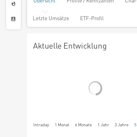
Übersicht
Profile / Kennzahlen
Char
Letzte Umsätze
ETF-Profil
Aktuelle Entwicklung
Intraday
1 Monat
6 Monate
1 Jahr
3 Jahre
5
seit Beginn