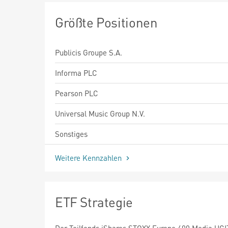
Größte Positionen
Publicis Groupe S.A.
Informa PLC
Pearson PLC
Universal Music Group N.V.
Sonstiges
Weitere Kennzahlen
ETF Strategie
Der Teilfonds iShares STOXX Europe 600 Media UC