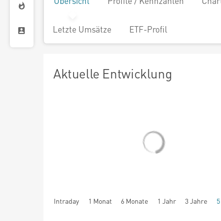
Übersicht
Profile / Kennzahlen
Char
Letzte Umsätze
ETF-Profil
Aktuelle Entwicklung
Intraday
1 Monat
6 Monate
1 Jahr
3 Jahre
5
seit Beginn