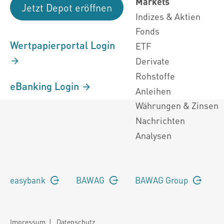
Markets
Jetzt Depot eröffnen
Indizes & Aktien
Fonds
Wertpapierportal Login
ETF
Derivate
Rohstoffe
eBanking Login
Anleihen
Währungen & Zinsen
Nachrichten
Analysen
easybank
BAWAG
BAWAG Group
Impressum
|
Datenschutz