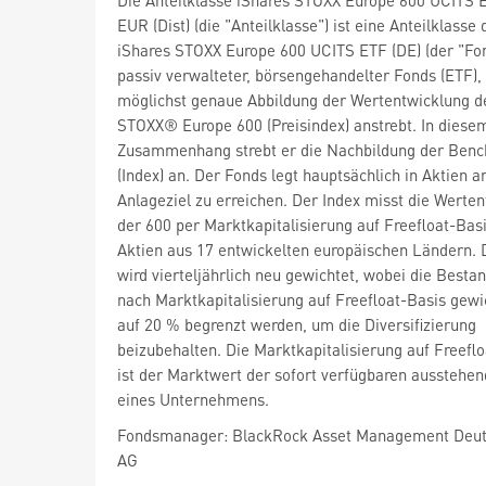
EUR (Dist) (die "Anteilklasse") ist eine Anteilklasse 
iShares STOXX Europe 600 UCITS ETF (DE) (der "Fon
passiv verwalteter, börsengehandelter Fonds (ETF),
möglichst genaue Abbildung der Wertentwicklung d
STOXX® Europe 600 (Preisindex) anstrebt. In diese
Zusammenhang strebt er die Nachbildung der Ben
(Index) an. Der Fonds legt hauptsächlich in Aktien 
Anlageziel zu erreichen. Der Index misst die Werte
der 600 per Marktkapitalisierung auf Freefloat-Bas
Aktien aus 17 entwickelten europäischen Ländern. 
wird vierteljährlich neu gewichtet, wobei die Bestan
nach Marktkapitalisierung auf Freefloat-Basis gewi
auf 20 % begrenzt werden, um die Diversifizierung
beizubehalten. Die Marktkapitalisierung auf Freefl
ist der Marktwert der sofort verfügbaren ausstehen
eines Unternehmens.
Fondsmanager: BlackRock Asset Management Deut
AG