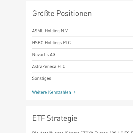
Größte Positionen
ASML Holding N.V.
HSBC Holdings PLC
Novartis AG
AstraZeneca PLC
Sonstiges
Weitere Kennzahlen
ETF Strategie
Die Anteilklasse iShares STOXX Europe 600 UCITS 