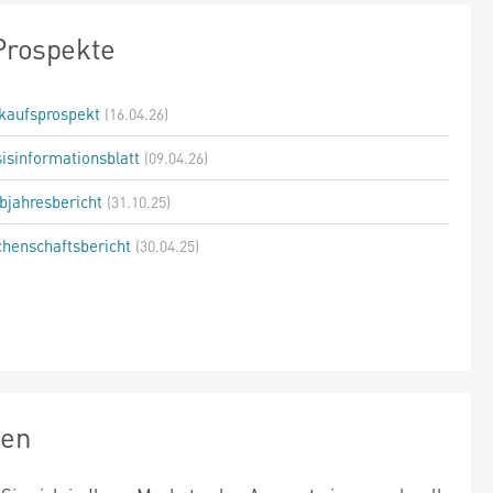
Prospekte
kaufsprospekt
(16.04.26)
isinformationsblatt
(09.04.26)
bjahresbericht
(31.10.25)
henschaftsbericht
(30.04.25)
zen