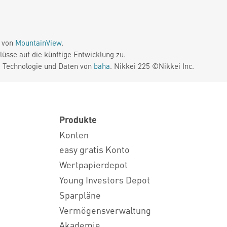
e von
MountainView
.
üsse auf die künftige Entwicklung zu.
. Technologie und Daten von
baha
. Nikkei 225 ©Nikkei Inc.
Produkte
Konten
easy gratis Konto
Wertpapierdepot
Young Investors Depot
Sparpläne
Vermögensverwaltung
Akademie