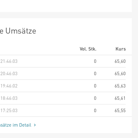
te Umsätze
Vol. Stk.
Kurs
 21:46:03
0
65,60
 20:46:03
0
65,60
 19:46:02
0
65,63
 18:46:03
0
65,61
 17:25:03
0
65,55
sätze im Detail