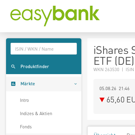
iShares 
ETF (DE)
Produktfinder
WKN 263530 | ISIN
Märkte
05.08.26 21:46
65,60
E
Intro
Indizes & Aktien
Fonds