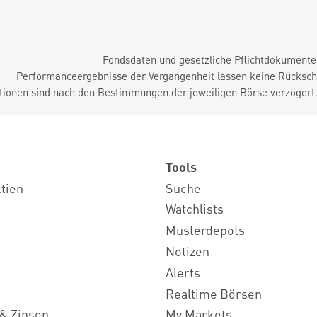
Fondsdaten und gesetzliche Pflichtdokument
Performanceergebnisse der Vergangenheit lassen keine Rückschl
tionen sind nach den Bestimmungen der jeweiligen Börse verzögert
Tools
ktien
Suche
Watchlists
Musterdepots
Notizen
Alerts
Realtime Börsen
& Zinsen
My Markets