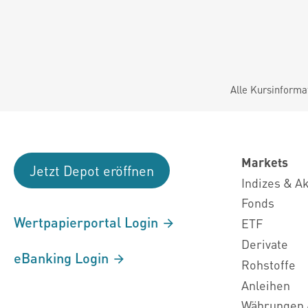
Alle Kursinforma
Markets
Jetzt Depot eröffnen
Indizes & A
Fonds
Wertpapierportal Login
ETF
Derivate
eBanking Login
Rohstoffe
Anleihen
Währungen 