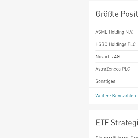
Größte Posi
ASML Holding N.V.
HSBC Holdings PLC
Novartis AG
AstraZeneca PLC
Sonstiges
Weitere Kennzahlen
ETF Strateg
Die Anteilklasse iSh