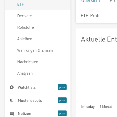
Übersicht
Pro
ETF
ETF-Profil
Derivate
Rohstoffe
Aktuelle En
Anleihen
Währungen & Zinsen
Nachrichten
Analysen
Watchlists
Musterdepots
Intraday
1 Monat
Notizen
seit Beginn