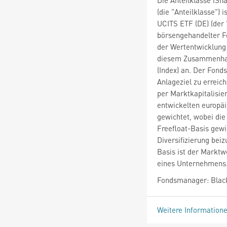
(die "Anteilklasse") 
UCITS ETF (DE) (der "
börsengehandelter F
der Wertentwicklung 
diesem Zusammenhan
(Index) an. Der Fonds
Anlageziel zu erreic
per Marktkapitalisie
entwickelten europäi
gewichtet, wobei die
Freefloat-Basis gewi
Diversifizierung beiz
Basis ist der Marktw
eines Unternehmens
Fondsmanager: Blac
Weitere Information