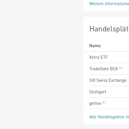
Weitere Information
Handelsplät
Name
Xetra ETF
TradeGate BSX
SIX Swiss Exchange
Stuttgart
gettex
Alle Handelsplätze i