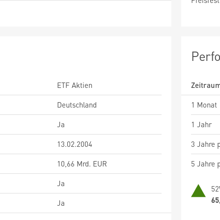
Preisfest
Perf
ETF Aktien
Zeitrau
Deutschland
1 Monat
Ja
1 Jahr
13.02.2004
3 Jahre p
10,66 Mrd. EUR
5 Jahre p
Ja
52
65
Ja