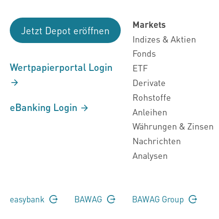
Markets
Jetzt Depot eröffnen
Indizes & Aktien
Fonds
Wertpapierportal Login
ETF
Derivate
Rohstoffe
eBanking Login
Anleihen
Währungen & Zinsen
Nachrichten
Analysen
easybank
BAWAG
BAWAG Group