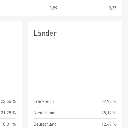
1
0,89
0,35
Länder
23,55 %
Frankreich
29,95 %
21,28 %
Niederlande
28,12 %
18,01 %
Deutschland
12,47 %