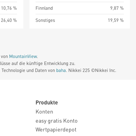
10,76 %
Finnland
9,87 %
26,40 %
Sonstiges
19,59 %
e von
MountainView
.
üsse auf die künftige Entwicklung zu.
. Technologie und Daten von
baha
. Nikkei 225 ©Nikkei Inc.
Produkte
Konten
easy gratis Konto
Wertpapierdepot