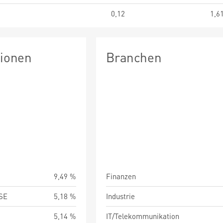
0,12
1,6
tionen
Branchen
9,49 %
Finanzen
SE
5,18 %
Industrie
5,14 %
IT/Telekommunikation