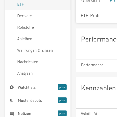
Übersicht
Pro
ETF
ETF-Profil
Derivate
Rohstoffe
Performance
Anleihen
Währungen & Zinsen
Nachrichten
Performance
Analysen
Kennzahlen 
Watchlists
Musterdepots
Notizen
Volatilität