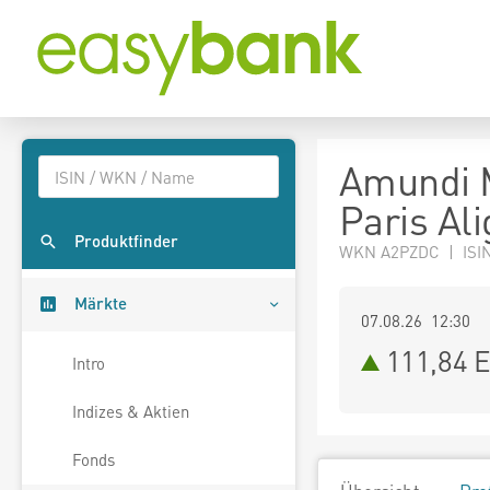
Amundi 
Paris Al
Produktfinder
WKN A2PZDC | ISI
Märkte
07.08.26 12:30
111,84
E
Intro
Indizes & Aktien
Fonds