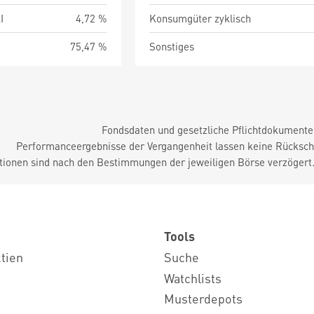
I
4,72 %
Konsumgüter zyklisch
75,47 %
Sonstiges
Fondsdaten und gesetzliche Pflichtdokument
Performanceergebnisse der Vergangenheit lassen keine Rückschl
tionen sind nach den Bestimmungen der jeweiligen Börse verzögert
Tools
ktien
Suche
Watchlists
Musterdepots