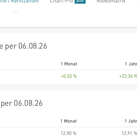
file / Kennzahlen
Chart-Pro
Risikomatrix
 per 06.08.26
1 Monat
1 Jah
+0,33 %
+23,34 
per 06.08.26
1 Monat
1 Jah
12,90 %
12,91 