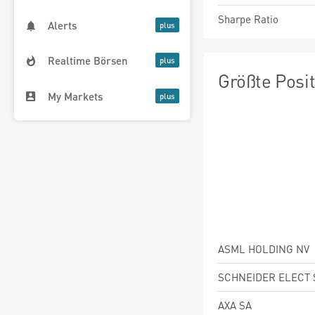
Sharpe Ratio
Alerts
Realtime Börsen
Größte Posi
My Markets
ASML HOLDING NV
SCHNEIDER ELECT 
AXA SA