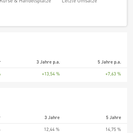
Kurse & Handelsplätze
Letzte Umsätze
r
3 Jahre p.a.
5 Jahre p.a.
%
+13,54 %
+7,63 %
r
3 Jahre
5 Jahre
%
12,44 %
14,75 %