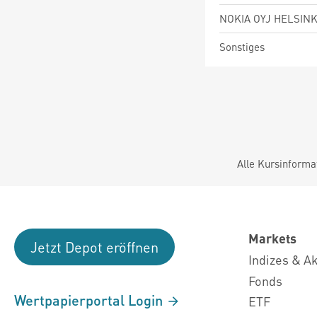
NOKIA OYJ HELSINK
Sonstiges
Alle Kursinforma
Markets
Jetzt Depot eröffnen
Indizes & A
Fonds
Wertpapierportal Login
ETF