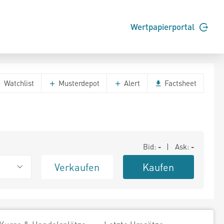
Wertpapierportal
Watchlist
Musterdepot
Alert
Factsheet
Bid:
-
| Ask:
-
Verkaufen
Kaufen