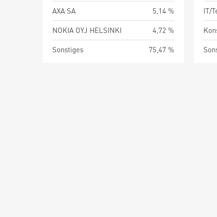
AXA SA
5,14 %
IT/
NOKIA OYJ HELSINKI
4,72 %
Kon
Sonstiges
75,47 %
Son