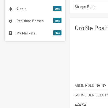
Sharpe Ratio
Alerts
Realtime Börsen
Größte Posi
My Markets
ASML HOLDING NV
SCHNEIDER ELECT 
AXA SA