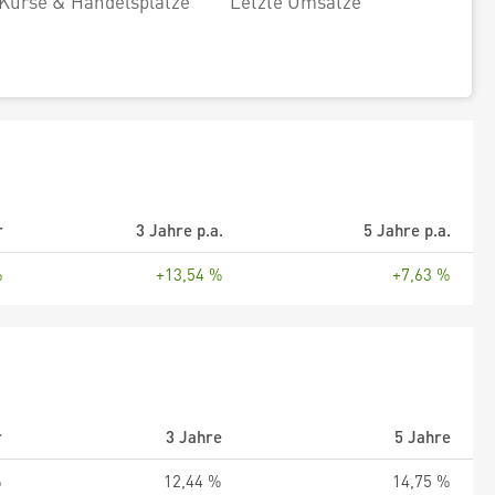
Kurse & Handelsplätze
Letzte Umsätze
r
3 Jahre p.a.
5 Jahre p.a.
%
+13,54 %
+7,63 %
r
3 Jahre
5 Jahre
%
12,44 %
14,75 %