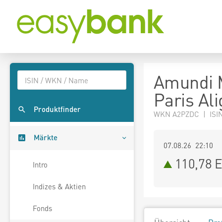
Amundi 
Paris Al
Produktfinder
WKN A2PZDC | ISI
Märkte
07.08.26 22:10
110,78
E
Intro
Indizes & Aktien
Fonds