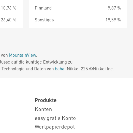
10,76 %
Finnland
9,87 %
26,40 %
Sonstiges
19,59 %
e von
MountainView
.
üsse auf die künftige Entwicklung zu.
. Technologie und Daten von
baha
. Nikkei 225 ©Nikkei Inc.
Produkte
Konten
easy gratis Konto
Wertpapierdepot