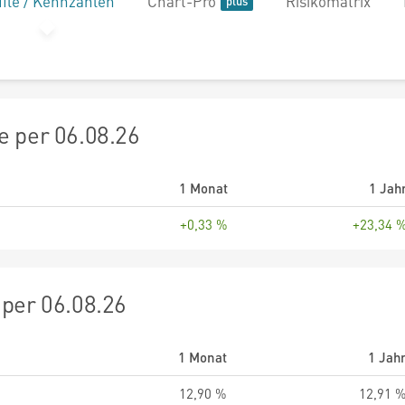
file / Kennzahlen
Chart-Pro
Risikomatrix
 per 06.08.26
1 Monat
1 Jah
+0,33 %
+23,34 
per 06.08.26
1 Monat
1 Jah
12,90 %
12,91 