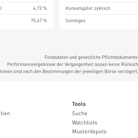
I
4,72 %
Konsumgüter zyklisch
75,47 %
Sonstiges
Fondsdaten und gesetzliche Pflichtdokument
Performanceergebnisse der Vergangenheit lassen keine Rückschl
tionen sind nach den Bestimmungen der jeweiligen Börse verzögert
Tools
ktien
Suche
Watchlists
Musterdepots