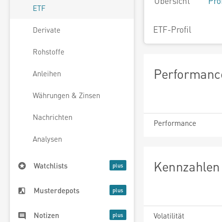
Übersicht
Pro
ETF
ETF-Profil
Derivate
Rohstoffe
Performance
Anleihen
Währungen & Zinsen
Nachrichten
Performance
Analysen
Kennzahlen 
Watchlists
Musterdepots
Notizen
Volatilität