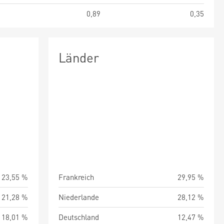
1
0,89
0,35
Länder
23,55 %
Frankreich
29,95 %
21,28 %
Niederlande
28,12 %
18,01 %
Deutschland
12,47 %