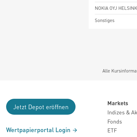
NOKIA OYJ HELSINK
Sonstiges
Alle Kursinforma
Markets
Jetzt Depot eröffnen
Indizes & A
Fonds
Wertpapierportal Login
ETF