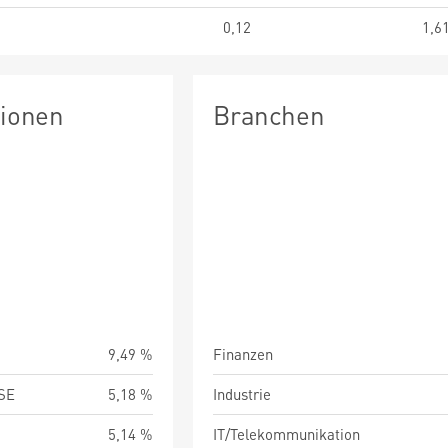
0,12
1,6
tionen
Branchen
9,49 %
Finanzen
SE
5,18 %
Industrie
5,14 %
IT/Telekommunikation