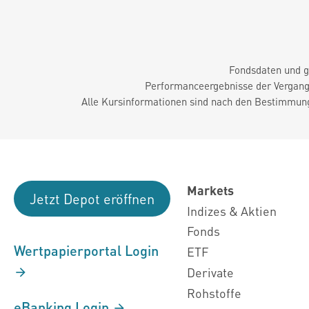
Fondsdaten und g
Performanceergebnisse der Vergange
Alle Kursinformationen sind nach den Bestimmung
Markets
Jetzt Depot eröffnen
Indizes & Aktien
Fonds
Wertpapierportal Login
ETF
Derivate
Rohstoffe
eBanking Login