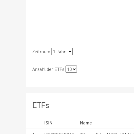
Zeitraum
Anzahl der ETFs
ETFs
ISIN
Name