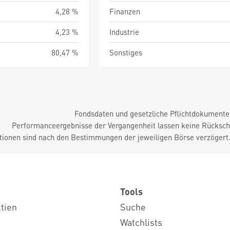
4,28 %
Finanzen
4,23 %
Industrie
80,47 %
Sonstiges
Fondsdaten und gesetzliche Pflichtdokument
Performanceergebnisse der Vergangenheit lassen keine Rückschl
tionen sind nach den Bestimmungen der jeweiligen Börse verzögert
Tools
ktien
Suche
Watchlists