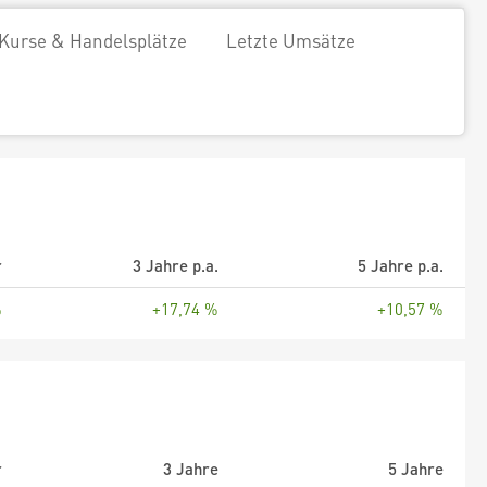
Kurse & Handelsplätze
Letzte Umsätze
r
3 Jahre p.a.
5 Jahre p.a.
%
+17,74 %
+10,57 %
r
3 Jahre
5 Jahre