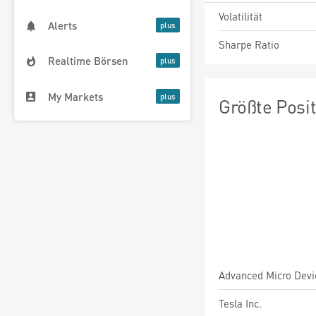
Volatilität
Alerts
Sharpe Ratio
Realtime Börsen
My Markets
Größte Posi
Advanced Micro Devic
Tesla Inc.