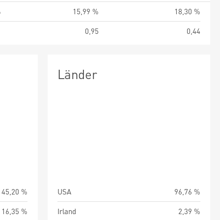
%
15,99 %
18,30 %
1
0,95
0,44
Länder
45,20 %
USA
96,76 %
16,35 %
Irland
2,39 %