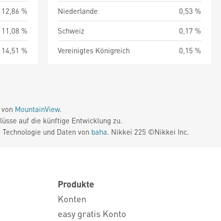
12,86 %
Niederlande
0,53 %
11,08 %
Schweiz
0,17 %
14,51 %
Vereinigtes Königreich
0,15 %
e von
MountainView
.
üsse auf die künftige Entwicklung zu.
. Technologie und Daten von
baha
. Nikkei 225 ©Nikkei Inc.
Produkte
Konten
easy gratis Konto