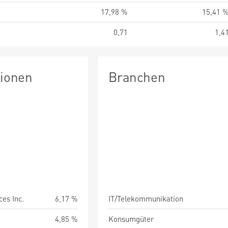
17,98 %
15,41 
0,71
1,4
tionen
Branchen
es Inc.
6,17 %
IT/Telekommunikation
4,85 %
Konsumgüter