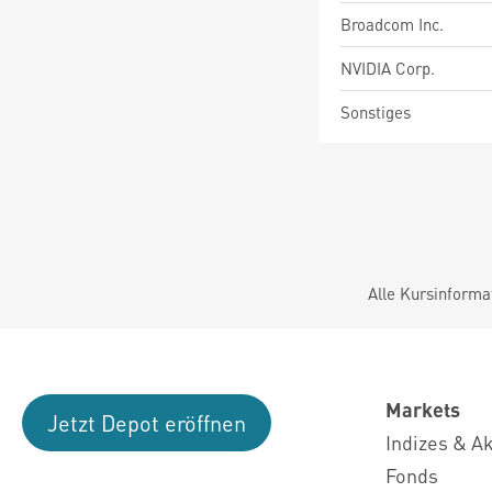
Broadcom Inc.
NVIDIA Corp.
Sonstiges
Alle Kursinforma
Markets
Jetzt Depot eröffnen
Indizes & A
Fonds