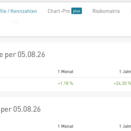
file / Kennzahlen
Chart-Pro
Risikomatrix
 per 05.08.26
1 Monat
1 Jah
+1,18 %
+24,30 
per 05.08.26
1 Monat
1 Jah