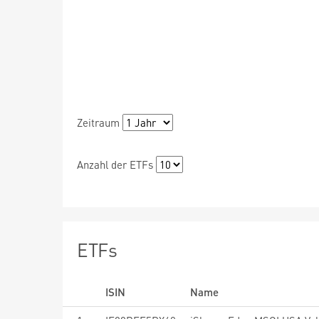
Zeitraum
Anzahl der ETFs
ETFs
ISIN
Name