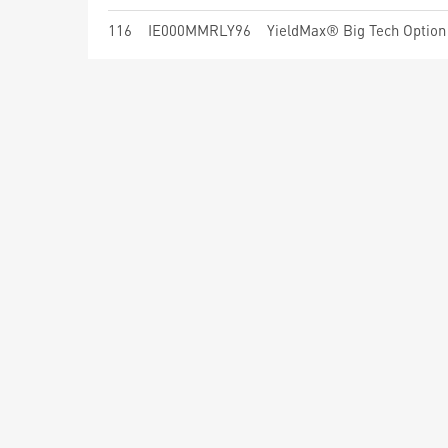
116
IE000MMRLY96
YieldMax® Big Tech Option