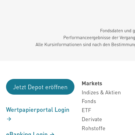
Fondsdaten und g
Performanceergebnisse der Vergange
Alle Kursinformationen sind nach den Bestimmung
Markets
Jetzt Depot eröffnen
Indizes & Aktien
Fonds
Wertpapierportal Login
ETF
Derivate
Rohstoffe
eBanking Login