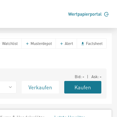
Wertpapierportal
Watchlist
Musterdepot
Alert
Factsheet
Bid:
-
| Ask:
-
Verkaufen
Kaufen