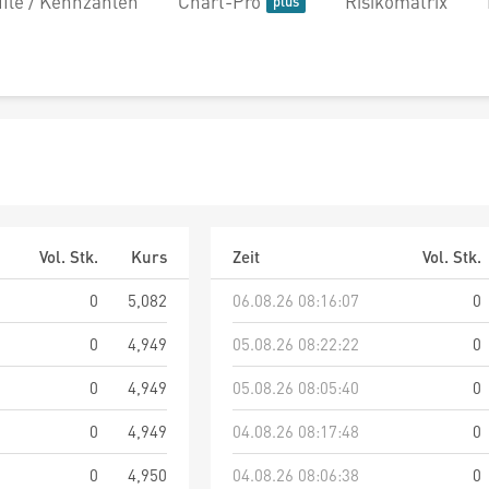
file / Kennzahlen
Chart-Pro
Risikomatrix
Vol. Stk.
Kurs
Zeit
Vol. Stk.
0
5,082
06.08.26 08:16:07
0
0
4,949
05.08.26 08:22:22
0
0
4,949
05.08.26 08:05:40
0
0
4,949
04.08.26 08:17:48
0
0
4,950
04.08.26 08:06:38
0