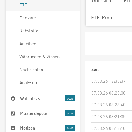
Übersicht
Pro
ETF
ETF-Profil
Derivate
Rohstoffe
Anleihen
Währungen & Zinsen
Zeit
Nachrichten
07.08.26 12:30:37
Analysen
07.08.26 08:25:00
Watchlists
07.08.26 08:23:40
Musterdepots
07.08.26 08:21:05
Notizen
07.08.26 08:18:10