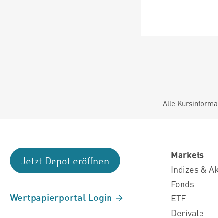
Alle Kursinforma
Markets
Jetzt Depot eröffnen
Indizes & A
Fonds
Wertpapierportal Login
ETF
Derivate