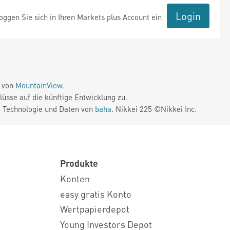
Login
ggen Sie sich in Ihren Markets plus Account ein
e von
MountainView
.
üsse auf die künftige Entwicklung zu.
. Technologie und Daten von
baha
. Nikkei 225 ©Nikkei Inc.
Produkte
Konten
easy gratis Konto
Wertpapierdepot
Young Investors Depot