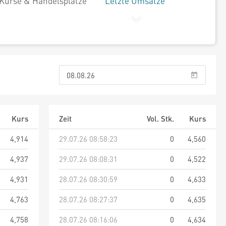
Kurse & Handelsplätze
Letzte Umsätze
Kurs
Zeit
Vol. Stk.
Kurs
4,914
29.07.26 08:58:23
0
4,560
4,937
29.07.26 08:08:31
0
4,522
4,931
28.07.26 08:30:59
0
4,633
4,763
28.07.26 08:27:37
0
4,635
4,758
28.07.26 08:16:06
0
4,634