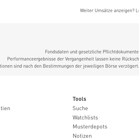
Weiter Umsätze anzeigen? Lo
Fondsdaten und gesetzliche Pflichtdokument
Performanceergebnisse der Vergangenheit lassen keine Rückschl
tionen sind nach den Bestimmungen der jeweiligen Börse verzögert
Tools
ktien
Suche
Watchlists
Musterdepots
Notizen