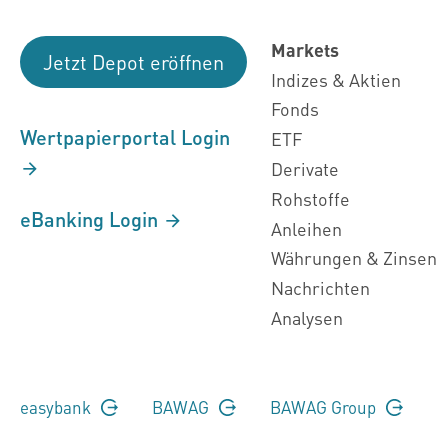
Markets
Jetzt Depot eröffnen
Indizes & Aktien
Fonds
Wertpapierportal Login
ETF
Derivate
Rohstoffe
eBanking Login
Anleihen
Währungen & Zinsen
Nachrichten
Analysen
easybank
BAWAG
BAWAG Group