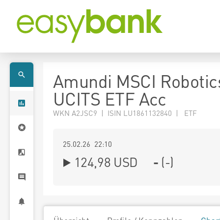
Amundi MSCI Robotic
UCITS ETF Acc
WKN A2JSC9 | ISIN LU1861132840 | ETF
25.02.26 22:10
124,98
USD
-
(
-
)