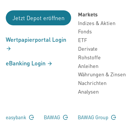
Markets
Jetzt Depot eröffnen
Indizes & Aktien
Fonds
Wertpapierportal Login
ETF
Derivate
Rohstoffe
eBanking Login
Anleihen
Währungen & Zinsen
Nachrichten
Analysen
easybank
BAWAG
BAWAG Group