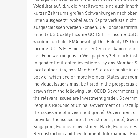
Volatilität auf, d.h. die Anteilswerte sind auch inner
kurzer Zeiträume großen Schwankungen nach oben
unten ausgesetzt, wobei auch Kapitalverluste nicht
ausgeschlossen werden können.Die Fondsbestimm
Fidelity US Quality Income UCITS ETF Income USD
wurden durch die FMA bewilligt.Der Fidelity US Qual
Income UCITS ETF Income USD Shares kann mehr 
des Fondsvermögens in Wertpapiere/Geldmarktins
folgender Emittenten investieren: by any Member St
local authorities, non-Member States or public inte
body of which one or more Member States are mem
individual issuers must be listed in the prospectus
drawn from the following list: OECD Governments (
the relevant issues are investment grade), Governm
People's Republic of China, Government of Brazil (
the issues are of investment grade), Government of 
(provided the issues are of investment grade), Gov
Singapore, European Investment Bank, European Ba
Reconstruction and Development, International Fin