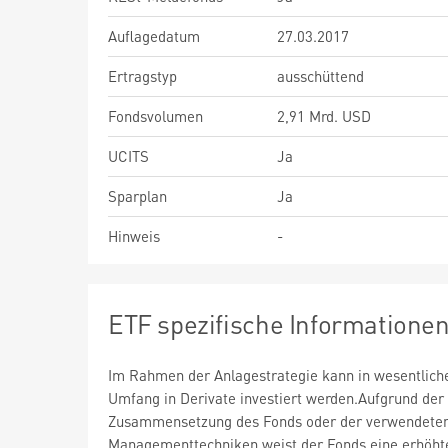
Auflagedatum
27.03.2017
Ertragstyp
ausschüttend
Fondsvolumen
2,91 Mrd. USD
UCITS
Ja
Sparplan
Ja
Hinweis
-
ETF spezifische Informatione
Im Rahmen der Anlagestrategie kann in wesentlic
Umfang in Derivate investiert werden.Aufgrund der
Zusammensetzung des Fonds oder der verwendete
Managementtechniken weist der Fonds eine erhöht