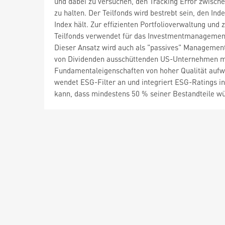
und dabei zu versuchen, den Tracking Error zwische
zu halten. Der Teilfonds wird bestrebt sein, den In
Index hält. Zur effizienten Portfolioverwaltung un
Teilfonds verwendet für das Investmentmanagement
Dieser Ansatz wird auch als "passives" Management 
von Dividenden ausschüttenden US-Unternehmen mit 
Fundamentaleigenschaften von hoher Qualität aufw
wendet ESG-Filter an und integriert ESG-Ratings i
kann, dass mindestens 50 % seiner Bestandteile 