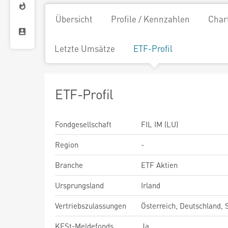
Übersicht
Profile / Kennzahlen
Char
Letzte Umsätze
ETF-Profil
ETF-Profil
Fondgesellschaft
FIL IM (LU)
Region
-
Branche
ETF Aktien
Ursprungsland
Irland
Vertriebszulassungen
Österreich, Deutschland,
KESt-Meldefonds
Ja