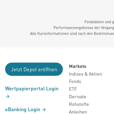
Fondsdaten und g
Performanceergebnisse der Vergange
Alle Kursinformationen sind nach den Bestimmung
Markets
Jetzt Depot eröffnen
Indizes & Aktien
Fonds
Wertpapierportal Login
ETF
Derivate
Rohstoffe
eBanking Login
Anleihen