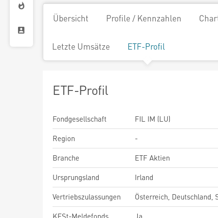
Übersicht
Profile / Kennzahlen
Char
Letzte Umsätze
ETF-Profil
ETF-Profil
Fondgesellschaft
FIL IM (LU)
Region
-
Branche
ETF Aktien
Ursprungsland
Irland
Vertriebszulassungen
Österreich, Deutschland,
KESt-Meldefonds
Ja