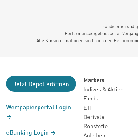
Fondsdaten und g
Performanceergebnisse der Vergange
Alle Kursinformationen sind nach den Bestimmung
Markets
Jetzt Depot eröffnen
Indizes & Aktien
Fonds
Wertpapierportal Login
ETF
Derivate
Rohstoffe
eBanking Login
Anleihen