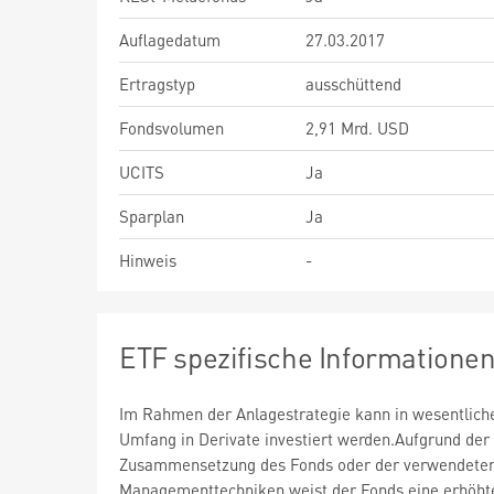
Auflagedatum
27.03.2017
Ertragstyp
ausschüttend
Fondsvolumen
2,91 Mrd. USD
UCITS
Ja
Sparplan
Ja
Hinweis
-
ETF spezifische Informatione
Im Rahmen der Anlagestrategie kann in wesentlic
Umfang in Derivate investiert werden.Aufgrund der
Zusammensetzung des Fonds oder der verwendete
Managementtechniken weist der Fonds eine erhöht