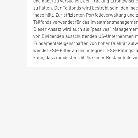
und dabei zu versuchen, den Tracking Error zwische
zu halten. Der Teilfonds wird bestrebt sein, den In
Index hält. Zur effizienten Portfolioverwaltung un
Teilfonds verwendet für das Investmentmanagement
Dieser Ansatz wird auch als "passives" Management 
von Dividenden ausschüttenden US-Unternehmen mit 
Fundamentaleigenschaften von hoher Qualität aufw
wendet ESG-Filter an und integriert ESG-Ratings i
kann, dass mindestens 50 % seiner Bestandteile 