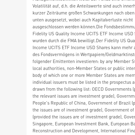
Volatilität auf, d.h. die Anteilswerte sind auch inner
kurzer Zeiträume großen Schwankungen nach oben
unten ausgesetzt, wobei auch Kapitalverluste nicht
ausgeschlossen werden können.Die Fondsbestimm
Fidelity US Quality Income UCITS ETF Income USD
wurden durch die FMA bewilligt.Der Fidelity US Qual
Income UCITS ETF Income USD Shares kann mehr 
des Fondsvermögens in Wertpapiere/Geldmarktins
folgender Emittenten investieren: by any Member St
local authorities, non-Member States or public inte
body of which one or more Member States are mem
individual issuers must be listed in the prospectus
drawn from the following list: OECD Governments (
the relevant issues are investment grade), Governm
People's Republic of China, Government of Brazil (
the issues are of investment grade), Government of 
(provided the issues are of investment grade), Gov
Singapore, European Investment Bank, European Ba
Reconstruction and Development, International Fin