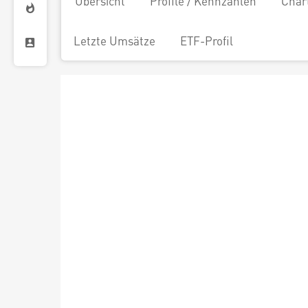
Übersicht
Profile / Kennzahlen
Char
Letzte Umsätze
ETF-Profil