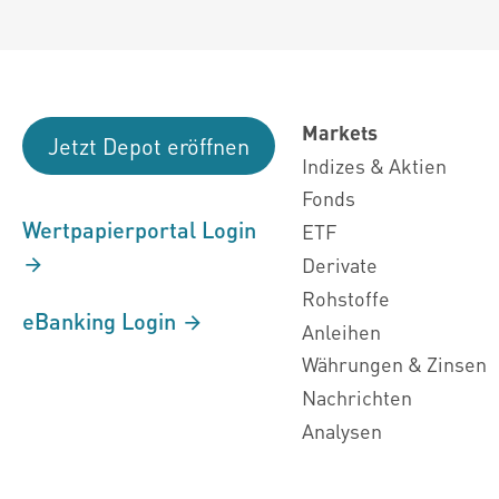
Markets
Jetzt Depot eröffnen
Indizes & Aktien
Fonds
Wertpapierportal Login
ETF
Derivate
Rohstoffe
eBanking Login
Anleihen
Währungen & Zinsen
Nachrichten
Analysen