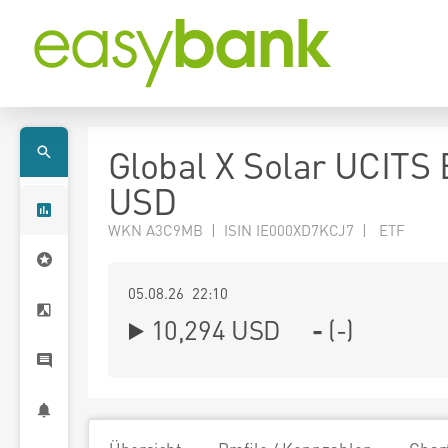
Global X Solar UCITS
USD
WKN A3C9MB | ISIN IE000XD7KCJ7 | ETF
05.08.26 22:10
10,294
USD
-
(
-
)