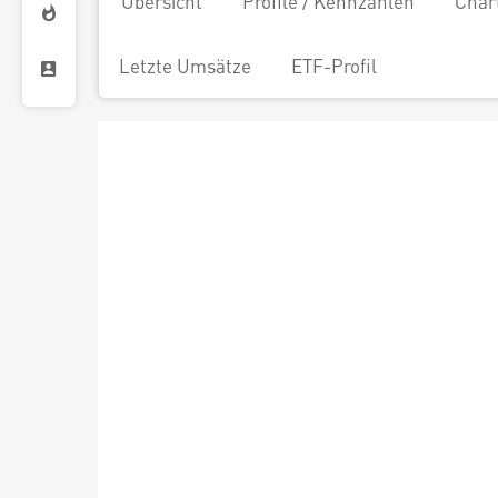
Übersicht
Profile / Kennzahlen
Char
Letzte Umsätze
ETF-Profil