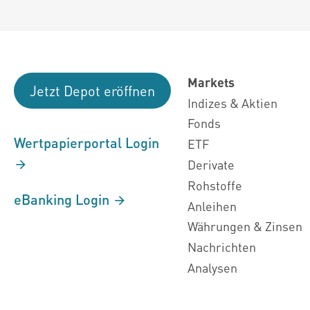
Markets
Jetzt Depot eröffnen
Indizes & Aktien
Fonds
Wertpapierportal Login
ETF
Derivate
Rohstoffe
eBanking Login
Anleihen
Währungen & Zinsen
Nachrichten
Analysen