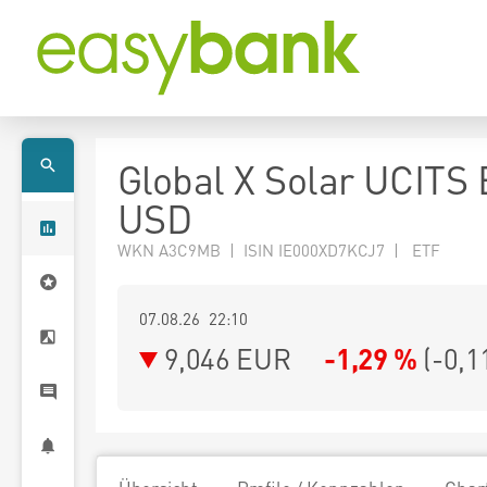
Global X Solar UCITS
USD
WKN A3C9MB | ISIN IE000XD7KCJ7 | ETF
07.08.26 22:10
9,046
EUR
-1,29 %
(
-0,1