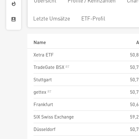
Übersicht
Profile / Kennzahlen
Char
Letzte Umsätze
ETF-Profil
Name
A
Xetra ETF
50,8
TradeGate BSX
50,7
Stuttgart
50,7
gettex
50,7
Frankfurt
50,6
SIX Swiss Exchange
59,2
Düsseldorf
50,7