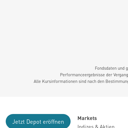
Fondsdaten und g
Performanceergebnisse der Vergange
Alle Kursinformationen sind nach den Bestimmung
Markets
Jetzt Depot eröffnen
Indizes & Aktien