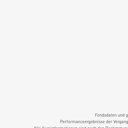
Fondsdaten und g
Performanceergebnisse der Vergange
Alle Kursinformationen sind nach den Bestimmung