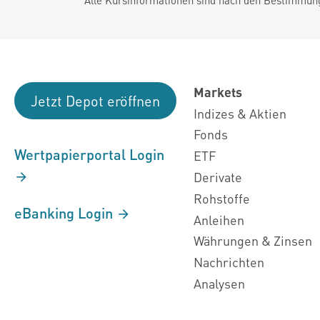
Markets
Jetzt Depot eröffnen
Indizes & Aktien
Fonds
Wertpapierportal Login
ETF
Derivate
Rohstoffe
eBanking Login
Anleihen
Währungen & Zinsen
Nachrichten
Analysen