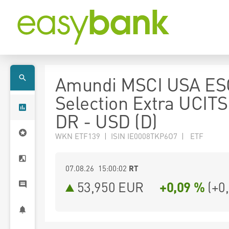
Amundi MSCI USA ES
Selection Extra UCIT
DR - USD (D)
WKN ETF139 | ISIN IE0008TKP6O7 | ETF
07.08.26 15:00:02
RT
53,950
EUR
+0,09 %
(
+0