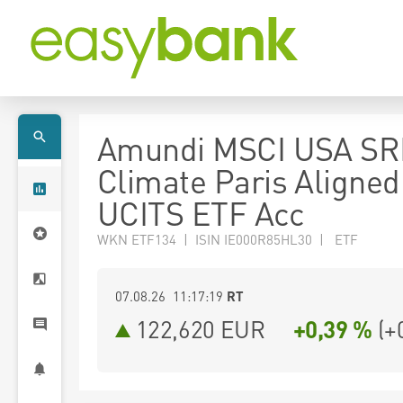
Amundi MSCI USA SR
Climate Paris Aligned
UCITS ETF Acc
WKN ETF134 | ISIN IE000R85HL30 | ETF
07.08.26 11:17:19
RT
122,620
EUR
+0,39 %
(
+