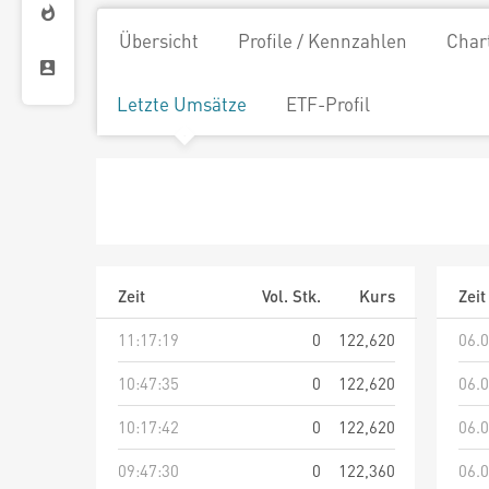
Übersicht
Profile / Kennzahlen
Char
Letzte Umsätze
ETF-Profil
Zeit
Vol. Stk.
Kurs
Zeit
11:17:19
0
122,620
06.0
10:47:35
0
122,620
06.0
10:17:42
0
122,620
06.0
09:47:30
0
122,360
06.0