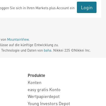
Login
ggen Sie sich in Ihren Markets plus Account ein
e von
MountainView
.
üsse auf die künftige Entwicklung zu.
. Technologie und Daten von
baha
. Nikkei 225 ©Nikkei Inc.
Produkte
Konten
easy gratis Konto
Wertpapierdepot
Young Investors Depot