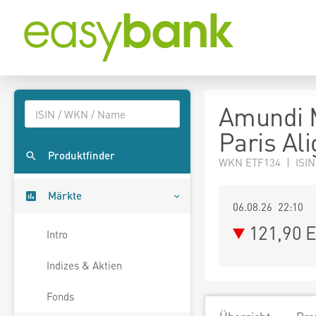
Amundi 
Paris Al
Produktfinder
WKN ETF134 | ISIN
Märkte
06.08.26 22:10
121,90
E
Intro
Indizes & Aktien
Fonds