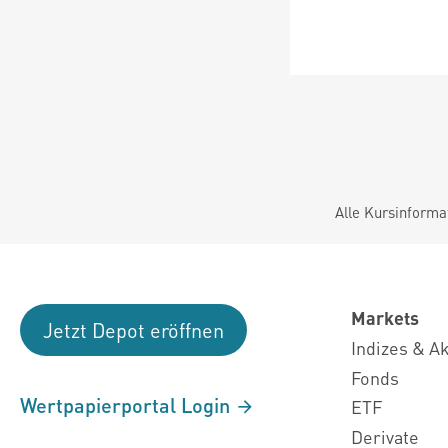
Alle Kursinforma
Markets
Jetzt Depot eröffnen
Indizes & A
Fonds
Wertpapierportal Login
ETF
Derivate