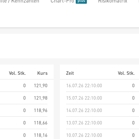
file / Kennzahlen
Chart-Pro
Risikomatrix
Vol. Stk.
Kurs
Zeit
Vol. Stk.
0
121,90
16.07.26 22:10:00
0
0
121,98
15.07.26 22:10:00
0
0
118,96
14.07.26 22:10:00
0
0
118,66
13.07.26 22:10:00
0
0
118,16
10.07.26 22:10:00
0