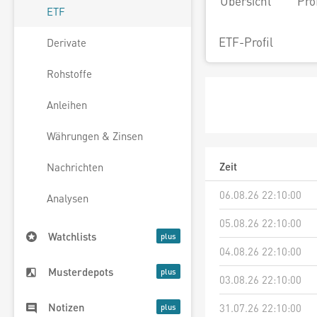
Übersicht
Pro
ETF
ETF-Profil
Derivate
Rohstoffe
Anleihen
Währungen & Zinsen
Zeit
Nachrichten
06.08.26 22:10:00
Analysen
05.08.26 22:10:00
Watchlists
04.08.26 22:10:00
Musterdepots
03.08.26 22:10:00
Notizen
31.07.26 22:10:00