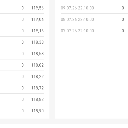
0
119,56
09.07.26 22:10:00
0
0
119,06
08.07.26 22:10:00
0
0
119,16
07.07.26 22:10:00
0
0
118,38
0
118,58
0
118,02
0
118,22
0
118,72
0
118,82
0
118,90