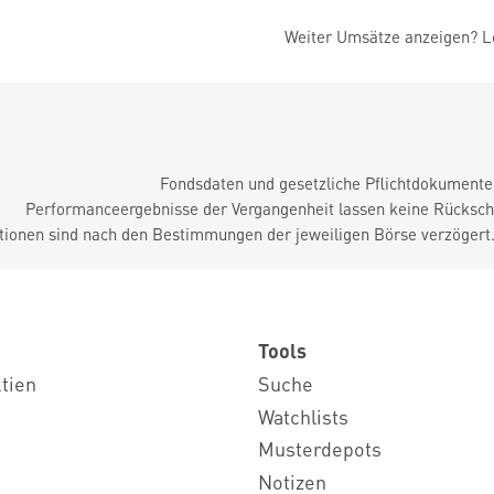
Weiter Umsätze anzeigen? Lo
Fondsdaten und gesetzliche Pflichtdokument
Performanceergebnisse der Vergangenheit lassen keine Rückschl
tionen sind nach den Bestimmungen der jeweiligen Börse verzögert
Tools
ktien
Suche
Watchlists
Musterdepots
Notizen