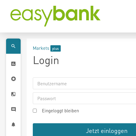
Markets
Login
Eingeloggt bleiben
Jetzt einloggen