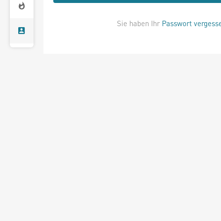
Sie haben Ihr
Passwort vergess