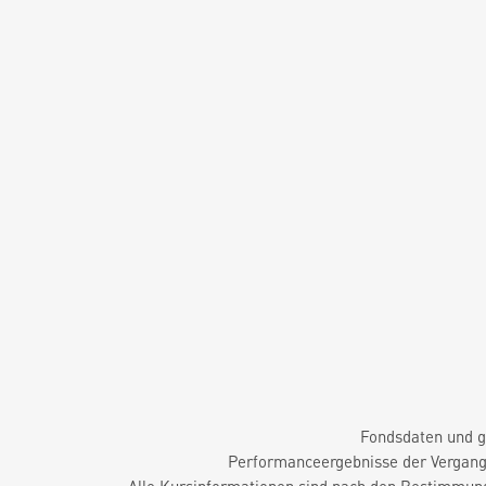
Fondsdaten und g
Performanceergebnisse der Vergange
Alle Kursinformationen sind nach den Bestimmung