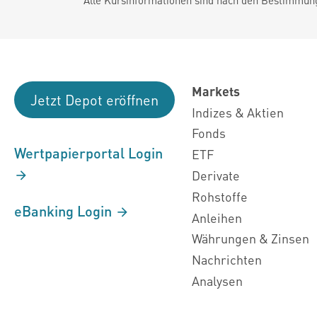
Markets
Jetzt Depot eröffnen
Indizes & Aktien
Fonds
Wertpapierportal Login
ETF
Derivate
Rohstoffe
eBanking Login
Anleihen
Währungen & Zinsen
Nachrichten
Analysen