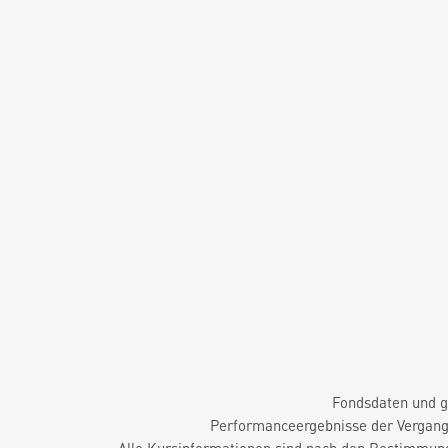
Fondsdaten und g
Performanceergebnisse der Vergange
Alle Kursinformationen sind nach den Bestimmung