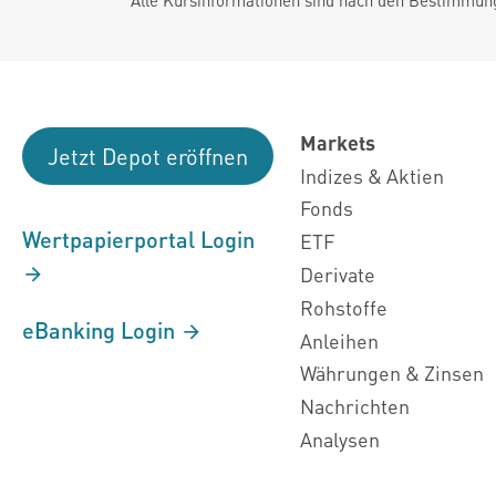
Markets
Jetzt Depot eröffnen
Indizes & Aktien
Fonds
Wertpapierportal Login
ETF
Derivate
Rohstoffe
eBanking Login
Anleihen
Währungen & Zinsen
Nachrichten
Analysen