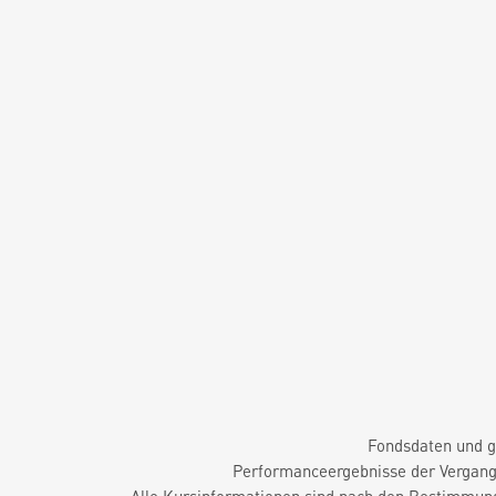
Fondsdaten und g
Performanceergebnisse der Vergange
Alle Kursinformationen sind nach den Bestimmung