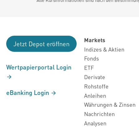
Markets
Jetzt Depot eröffnen
Indizes & Aktien
Fonds
Wertpapierportal Login
ETF
Derivate
Rohstoffe
eBanking Login
Anleihen
Währungen & Zinsen
Nachrichten
Analysen