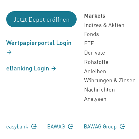
Markets
Jetzt Depot eröffnen
Indizes & Aktien
Fonds
Wertpapierportal Login
ETF
Derivate
Rohstoffe
eBanking Login
Anleihen
Währungen & Zinsen
Nachrichten
Analysen
easybank
BAWAG
BAWAG Group