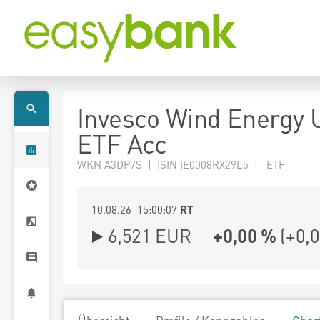
Invesco Wind Energy 
ETF Acc
WKN A3DP7S | ISIN IE0008RX29L5 | ETF
10.08.26 15:00:07
RT
6,521
EUR
+0,00 %
(
+0,