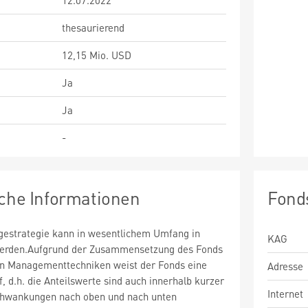
12.07.2022
thesaurierend
12,15 Mio. USD
Ja
Ja
-
sche Informationen
Fond
estrategie kann in wesentlichem Umfang in
KAG
 werden.Aufgrund der Zusammensetzung des Fonds
n Managementtechniken weist der Fonds eine
Adresse
uf, d.h. die Anteilswerte sind auch innerhalb kurzer
Internet
chwankungen nach oben und nach unten