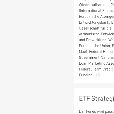
Wiederaufbau und En
(International Finan
Europäische Atomgem
Entwicklungsbank, E
Gesellschaft für die
Afrikanische Entwick
und Entwicklung (We
Europäische Union, F
Mae), Federal Home 
Government National
Loan Marketing Asso
Federal Farm Credit 
Funding LLC;
ETF Strateg
Der Fonds wird passi