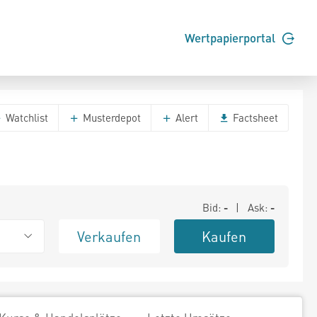
Wertpapierportal
Watchlist
Musterdepot
Alert
Factsheet
Bid:
-
| Ask:
-
Verkaufen
Kaufen