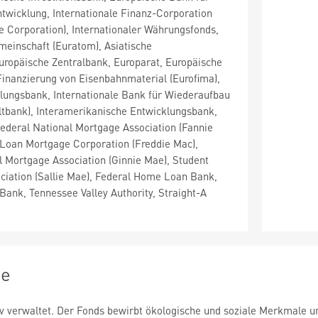
twicklung, Internationale Finanz-Corporation
ce Corporation), Internationaler Währungsfonds,
einschaft (Euratom), Asiatische
uropäische Zentralbank, Europarat, Europäische
 Finanzierung von Eisenbahnmaterial (Eurofima),
lungsbank, Internationale Bank für Wiederaufbau
ltbank), Interamerikanische Entwicklungsbank,
ederal National Mortgage Association (Fannie
Loan Mortgage Corporation (Freddie Mac),
 Mortgage Association (Ginnie Mae), Student
ciation (Sallie Mae), Federal Home Loan Bank,
Bank, Tennessee Valley Authority, Straight-A
ie
v verwaltet. Der Fonds bewirbt ökologische und soziale Merkmale un