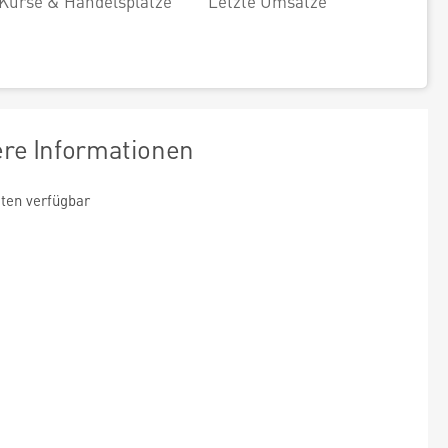
Kurse & Handelsplätze
Letzte Umsätze
ere Informationen
ten verfügbar