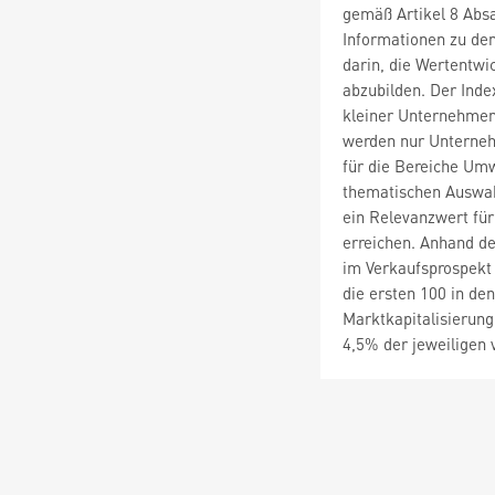
gemäß Artikel 8 Absa
Informationen zu de
darin, die Wertentw
abzubilden. Der Inde
kleiner Unternehmen 
werden nur Unterneh
für die Bereiche Umw
thematischen Auswahl
ein Relevanzwert für
erreichen. Anhand d
im Verkaufsprospekt 
die ersten 100 in de
Marktkapitalisierung
4,5% der jeweiligen