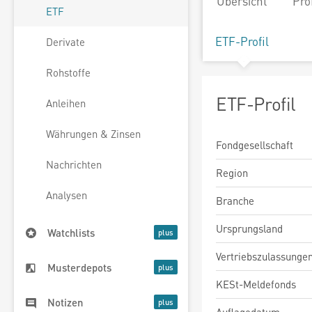
Übersicht
Pro
ETF
ETF-Profil
Derivate
Rohstoffe
ETF-Profil
Anleihen
Währungen & Zinsen
Fondgesellschaft
Nachrichten
Region
Analysen
Branche
Ursprungsland
Watchlists
Vertriebszulassunge
Musterdepots
KESt-Meldefonds
Notizen