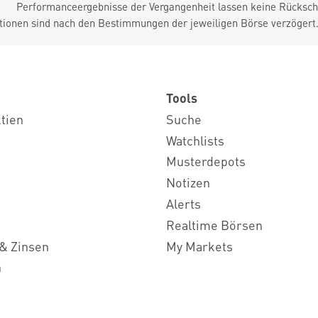
Performanceergebnisse der Vergangenheit lassen keine Rückschl
tionen sind nach den Bestimmungen der jeweiligen Börse verzögert
Tools
ktien
Suche
Watchlists
Musterdepots
Notizen
Alerts
Realtime Börsen
& Zinsen
My Markets
n