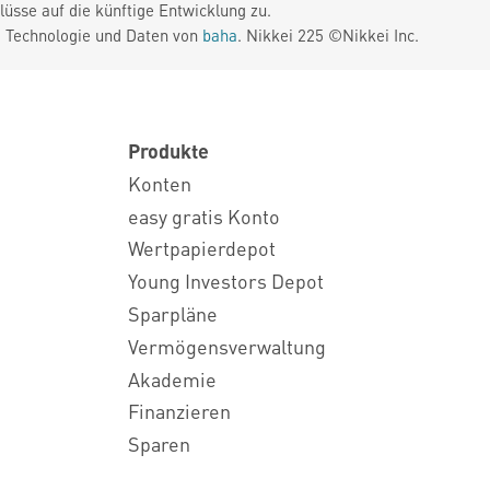
üsse auf die künftige Entwicklung zu.
. Technologie und Daten von
baha
. Nikkei 225 ©Nikkei Inc.
Produkte
Konten
easy gratis Konto
Wertpapierdepot
Young Investors Depot
Sparpläne
Vermögensverwaltung
Akademie
Finanzieren
Sparen