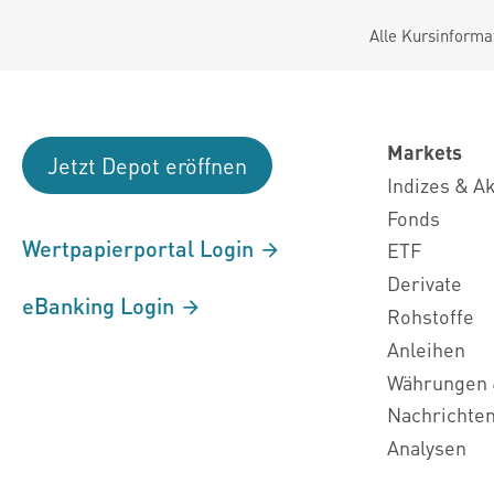
Alle Kursinforma
Markets
Jetzt Depot eröffnen
Indizes & A
Fonds
Wertpapierportal Login
ETF
Derivate
eBanking Login
Rohstoffe
Anleihen
Währungen 
Nachrichte
Analysen