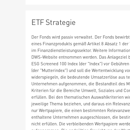
ETF Strategie
Der Fonds wird passiv verwaltet. Der Fonds bewirbt
eines Finanzprodukts gemäß Artikel 8 Absatz 1 der
im Finanzdienstleistungssektor. Weitere Informati
DWS-Website entnommen werden. Das Anlageziel bes
ESG Screened 100 Index (der "Index") vor Gebühre
(der "Mutterindex") und soll die Wertentwicklung v
widerspiegeln, die bedeutende Umsatzerlöse aus te
Unternehmen aufgenommen, die Bestandteil des Mut
Kriterien für die Bereiche Umwelt, Soziales und C
erfüllen. Bei den thematischen Auswahlkriterien wi
jeweilige Thema beziehen, und daraus ein Relevanz
nur Wertpapiere, die einen bestimmten Relevanzwe
enthaltene Unternehmen ausgeschlossen, die besti
nicht erfüllen. Die verbleibenden Wertpapiere werd