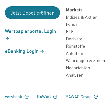
Markets
Jetzt Depot eröffnen
Indizes & Aktien
Fonds
Wertpapierportal Login
ETF
Derivate
Rohstoffe
eBanking Login
Anleihen
Währungen & Zinsen
Nachrichten
Analysen
easybank
BAWAG
BAWAG Group