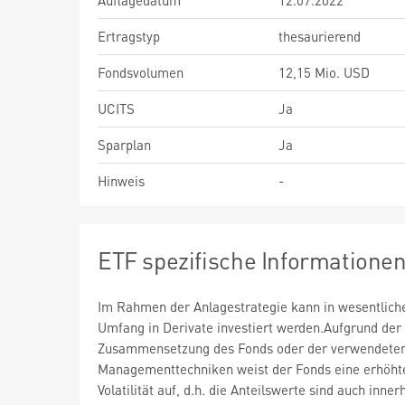
Auflagedatum
12.07.2022
Ertragstyp
thesaurierend
Fondsvolumen
12,15 Mio. USD
UCITS
Ja
Sparplan
Ja
Hinweis
-
ETF spezifische Informatione
Im Rahmen der Anlagestrategie kann in wesentlic
Umfang in Derivate investiert werden.Aufgrund der
Zusammensetzung des Fonds oder der verwendete
Managementtechniken weist der Fonds eine erhöht
Volatilität auf, d.h. die Anteilswerte sind auch inner