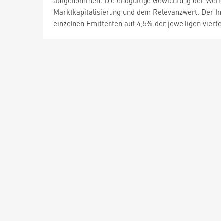
aufgenommen. Die endgültige Gewichtung der Wertp
Marktkapitalisierung und dem Relevanzwert. Der In
einzelnen Emittenten auf 4,5% der jeweiligen vier