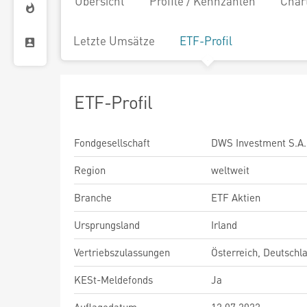
Übersicht
Profile / Kennzahlen
Char
Letzte Umsätze
ETF-Profil
ETF-Profil
Fondgesellschaft
DWS Investment S.A.
Region
weltweit
Branche
ETF Aktien
Ursprungsland
Irland
Vertriebszulassungen
Österreich, Deutschl
KESt-Meldefonds
Ja