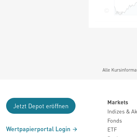
Alle Kursinforma
Markets
Jetzt Depot eröffnen
Indizes & A
Fonds
Wertpapierportal Login
ETF