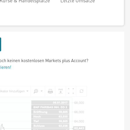
Kurse & Handelsplätze
Letzte Umsätze
och keinen kostenlosen Markets plus Account?
rieren!