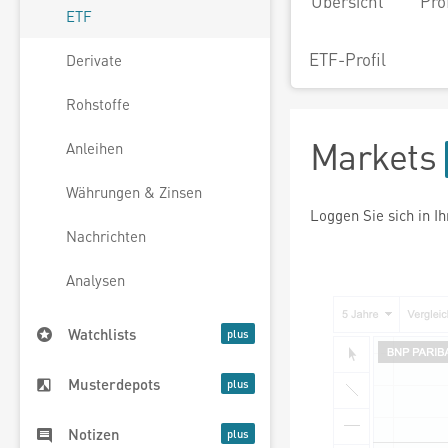
Übersicht
Pro
ETF
ETF-Profil
Derivate
Rohstoffe
Markets
Anleihen
Währungen & Zinsen
Loggen Sie sich in I
Nachrichten
Analysen
Watchlists
Musterdepots
Notizen