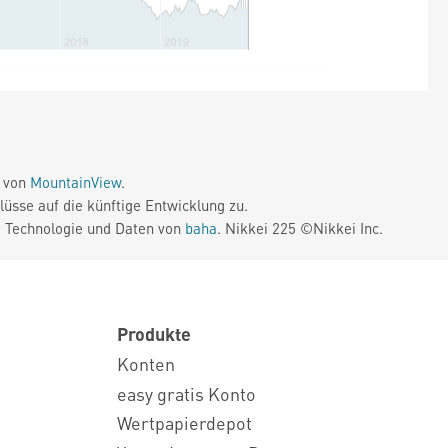
e von
MountainView
.
üsse auf die künftige Entwicklung zu.
. Technologie und Daten von
baha
. Nikkei 225 ©Nikkei Inc.
Produkte
Konten
easy gratis Konto
Wertpapierdepot