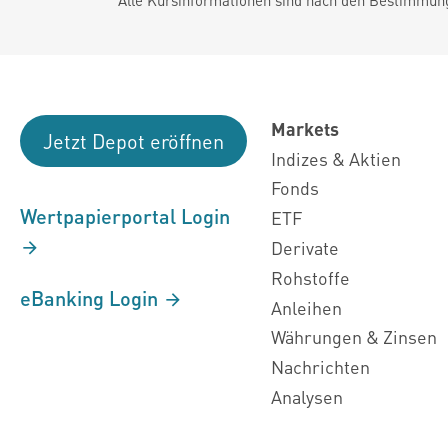
Markets
Jetzt Depot eröffnen
Indizes & Aktien
Fonds
Wertpapierportal Login
ETF
Derivate
Rohstoffe
eBanking Login
Anleihen
Währungen & Zinsen
Nachrichten
Analysen