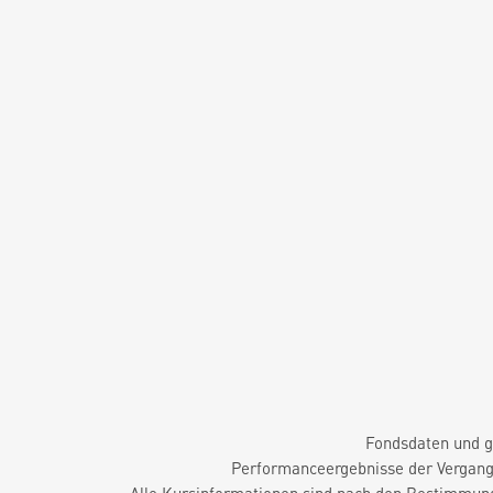
Fondsdaten und g
Performanceergebnisse der Vergange
Alle Kursinformationen sind nach den Bestimmung