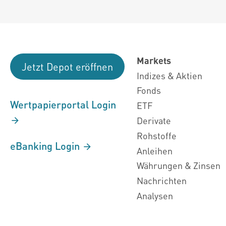
Markets
Jetzt Depot eröffnen
Indizes & Aktien
Fonds
Wertpapierportal Login
ETF
Derivate
Rohstoffe
eBanking Login
Anleihen
Währungen & Zinsen
Nachrichten
Analysen