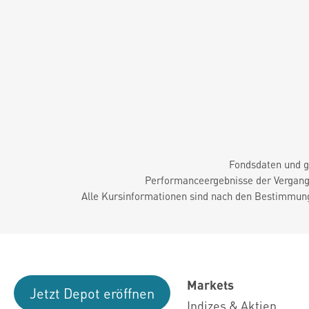
Fondsdaten und g
Performanceergebnisse der Vergange
Alle Kursinformationen sind nach den Bestimmung
Markets
Jetzt Depot eröffnen
Indizes & Aktien