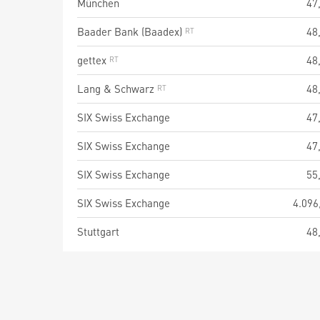
München
47
Baader Bank (Baadex)
48
gettex
48
Lang & Schwarz
48
SIX Swiss Exchange
47
SIX Swiss Exchange
47
SIX Swiss Exchange
55
SIX Swiss Exchange
4.096
Stuttgart
48