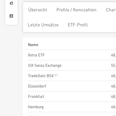
Übersicht
Profile / Kennzahlen
Char
Letzte Umsätze
ETF-Profil
Name
Xetra ETF
48
SIX Swiss Exchange
55
TradeGate BSX
48
Düsseldorf
48
Frankfurt
48
Hamburg
48